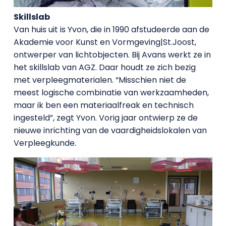
Skillslab
Van huis uit is Yvon, die in 1990 afstudeerde aan de
Akademie voor Kunst en Vormgeving|St.Joost,
ontwerper van lichtobjecten. Bij Avans werkt ze in
het skillslab van AGZ. Daar houdt ze zich bezig
met verpleegmaterialen. “Misschien niet de
meest logische combinatie van werkzaamheden,
maar ik ben een materiaalfreak en technisch
ingesteld”, zegt Yvon. Vorig jaar ontwierp ze de
nieuwe inrichting van de vaardigheidslokalen van
Verpleegkunde.