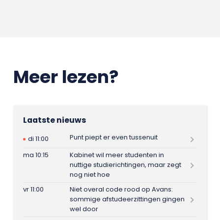
Meer lezen?
Laatste nieuws
Punt piept er even tussenuit
di 11:00
ma 10:15
Kabinet wil meer studenten in
nuttige studierichtingen, maar zegt
nog niet hoe
vr 11:00
Niet overal code rood op Avans:
sommige afstudeerzittingen gingen
wel door