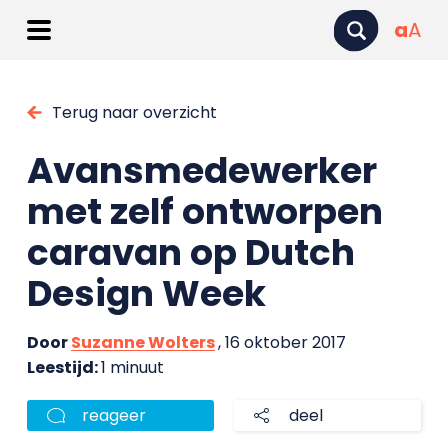
a
A
Terug naar overzicht
Avansmedewerker
met zelf ontworpen
caravan op Dutch
Design Week
Door
Suzanne Wolters
, 16 oktober 2017
Leestijd:
1 minuut
reageer
deel