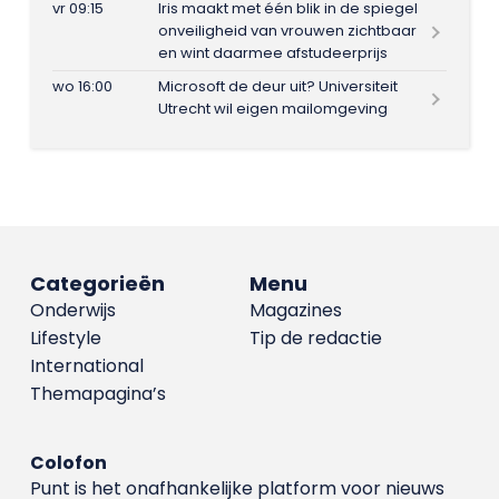
vr 09:15
Iris maakt met één blik in de spiegel
onveiligheid van vrouwen zichtbaar
en wint daarmee afstudeerprijs
wo 16:00
Microsoft de deur uit? Universiteit
Utrecht wil eigen mailomgeving
Categorieën
Menu
Onderwijs
Magazines
Lifestyle
Tip de redactie
International
Themapagina’s
Colofon
Punt is het onafhankelijke platform voor nieuws