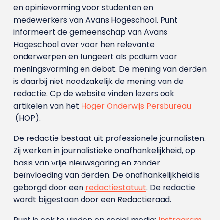
en opinievorming voor studenten en
medewerkers van Avans Hoge­school. Punt
informeert de gemeenschap van Avans
Hogeschool over voor hen relevante
onderwerpen en fungeert als podium voor
meningsvorming en debat. De mening van derden
is daarbij niet noodzakelijk de mening van de
redactie. Op de website vinden lezers ook
artikelen van het
Hoger Onderwijs Persbureau
(HOP).
De redactie bestaat uit professionele journalisten.
Zij werken in journalistieke onafhankelijkheid, op
basis van vrije nieuwsgaring en zonder
beïnvloeding van derden. De onafhankelijkheid is
geborgd door een
redactiestatuut
. De redactie
wordt bijgestaan door een Redactieraad.
Punt is ook te vinden op social media:
Instragram
,