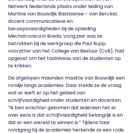
Netwerk Nederlands plaats onder leiding van
Martine van Bouwdijk Bastiaanse – van Berckel,
docent communicatieve en
beroepsvaardigheden bij de opleiding
Mechatronica in Breda. Vorig jaar was ze
betrokken bij de werkgroep die Paul Rüpp,
voorzitter van het College van Bestuur (CvB), had
opgezet om het taalniveau van de studenten op
te krikken.
De afgelopen maanden maakte Van Bouwdijk een
rondje langs academies. Daar stelde ze de vraag
wat er leeft er op het gebied van
schrijfvaardigheid onder studenten en docenten.
“Ik ben erachter gekomen dat iedereen het er
over eens is dat schrijfvaardigheid belangrijk is en
dat er een wereld te winnen is.” Tijdens haar
rondgang bij de academies herkende ze een rode