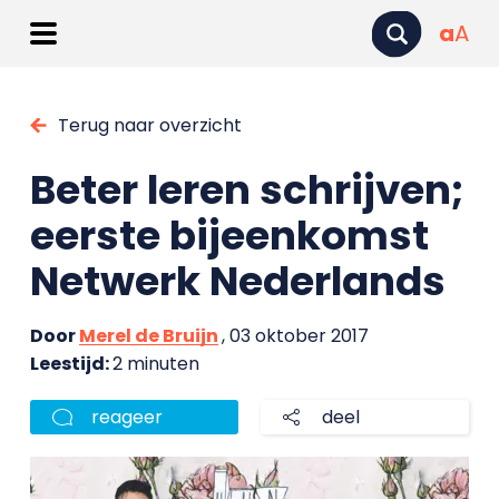
a
A
Terug naar overzicht
Beter leren schrijven;
eerste bijeenkomst
Netwerk Nederlands
Door
Merel de Bruijn
, 03 oktober 2017
Leestijd:
2 minuten
reageer
deel