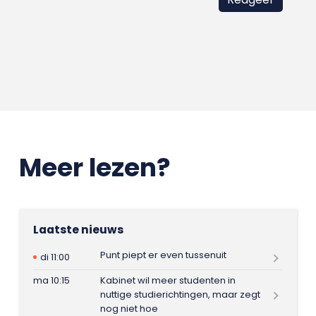
Meer lezen?
Laatste nieuws
Punt piept er even tussenuit
di 11:00
ma 10:15
Kabinet wil meer studenten in
nuttige studierichtingen, maar zegt
nog niet hoe