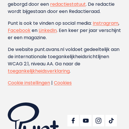
geborgd door een
redactiestatuut
. De redactie
wordt bijgestaan door een Redactieraad.
Punt is ook te vinden op social media:
Instragram
,
Facebook
en
LinkedIn
. Een keer per jaar verschijnt
er een magazine.
De website punt.avans.nl voldoet gedeeltelijk aan
de internationale toegankelijkheidsrichtlijnen
WCAG 2.1, niveau AA. Ga naar de
toegankelijkheidsverklaring
.
Cookie instellingen
|
Cookies