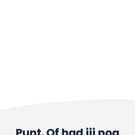
Punt. Of had jij nog