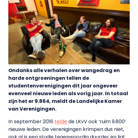
Ondanks alle verhalen over wangedrag en
harde ontgroeningen tellen de
studentenverenigingen dit jaar ongeveer
evenveel nieuwe leden als vorig jaar. In totaal
zijn het er 9.864, meldt de Landelijke Kamer
van Verenigingen.
In september 2016
telde
de LKvV ook ‘ruim 9.800’
nieuwe leden. De verenigingen krimpen dus niet,
ook al is een studie tegenwoordig duurder en ligt