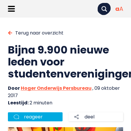
a
A
Terug naar overzicht
Bijna 9.900 nieuwe
leden voor
studentenvereniginge
Door
Hoger Onderwijs Persbureau
, 09 oktober
2017
Leestijd:
2 minuten
reageer
deel