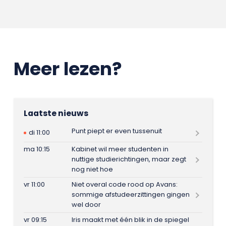
Meer lezen?
Laatste nieuws
Punt piept er even tussenuit
di 11:00
ma 10:15
Kabinet wil meer studenten in
nuttige studierichtingen, maar zegt
nog niet hoe
vr 11:00
Niet overal code rood op Avans:
sommige afstudeerzittingen gingen
wel door
vr 09:15
Iris maakt met één blik in de spiegel