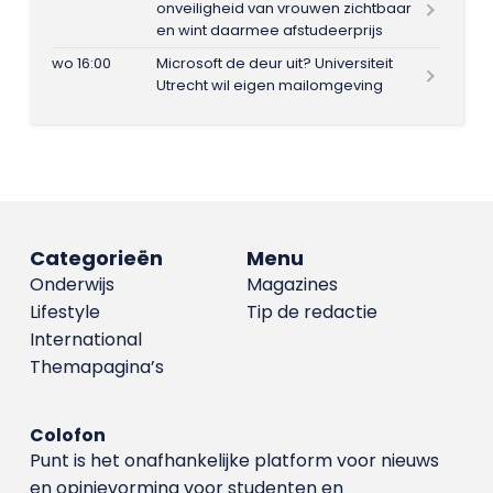
onveiligheid van vrouwen zichtbaar
en wint daarmee afstudeerprijs
wo 16:00
Microsoft de deur uit? Universiteit
Utrecht wil eigen mailomgeving
Categorieën
Menu
Onderwijs
Magazines
Lifestyle
Tip de redactie
International
Themapagina’s
Colofon
Punt is het onafhankelijke platform voor nieuws
en opinievorming voor studenten en