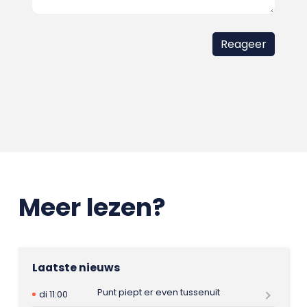
Meer lezen?
Laatste nieuws
Punt piept er even tussenuit
di 11:00