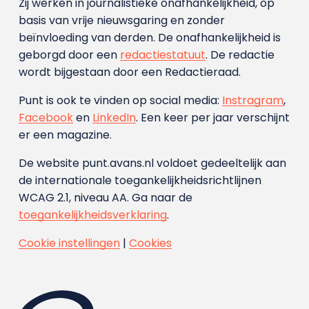
Zij werken in journalistieke onafhankelijkheid, op
basis van vrije nieuwsgaring en zonder
beïnvloeding van derden. De onafhankelijkheid is
geborgd door een
redactiestatuut
. De redactie
wordt bijgestaan door een Redactieraad.
Punt is ook te vinden op social media:
Instragram
,
Facebook
en
LinkedIn
. Een keer per jaar verschijnt
er een magazine.
De website punt.avans.nl voldoet gedeeltelijk aan
de internationale toegankelijkheidsrichtlijnen
WCAG 2.1, niveau AA. Ga naar de
toegankelijkheidsverklaring
.
Cookie instellingen
|
Cookies