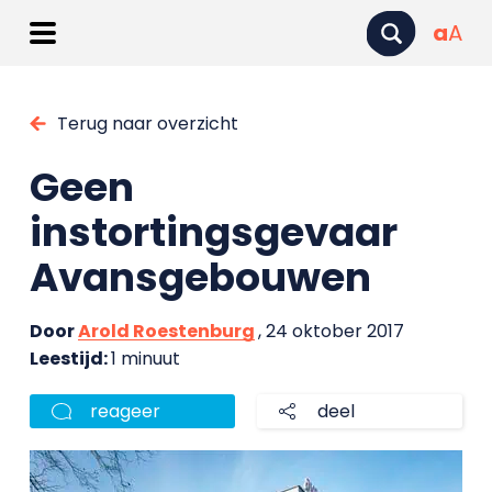
a
A
Terug naar overzicht
Geen
instortingsgevaar
Avansgebouwen
Door
Arold Roestenburg
, 24 oktober 2017
Leestijd:
1 minuut
reageer
deel