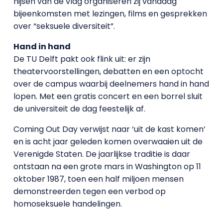
hijsen van de vlag organiseren zij vandaag
bijeenkomsten met lezingen, films en gesprekken
over “seksuele diversiteit”.
Hand in hand
De TU Delft pakt ook flink uit: er zijn
theatervoorstellingen, debatten en een optocht
over de campus waarbij deelnemers hand in hand
lopen. Met een gratis concert en een borrel sluit
de universiteit de dag feestelijk af.
Coming Out Day verwijst naar ‘uit de kast komen’
en is acht jaar geleden komen overwaaien uit de
Verenigde Staten. De jaarlijkse traditie is daar
ontstaan na een grote mars in Washington op 11
oktober 1987, toen een half miljoen mensen
demonstreerden tegen een verbod op
homoseksuele handelingen.