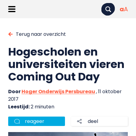
a
A
Terug naar overzicht
Hogescholen en
universiteiten vieren
Coming Out Day
Door
Hoger Onderwijs Persbureau
, 11 oktober
2017
Leestijd:
2 minuten
reageer
deel