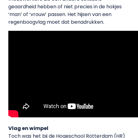
geaardheid hebben of niet precies in de hokjes
‘man’ of ‘vrouw’ passen. Het hijsen van een
regenboogvlag moet dat benadrukken.
Vlag en wimpel
Toch was het bij de Hogeschool Rotterdam (HR)