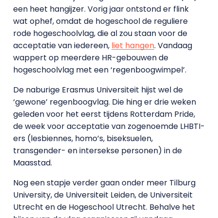
een heet hangijzer. Vorig jaar ontstond er flink
wat ophef, omdat de hogeschool de reguliere
rode hogeschoolvlag, die al zou staan voor de
acceptatie van iedereen,
liet hangen
. Vandaag
wappert op meerdere HR-gebouwen de
hogeschoolvlag met een ‘regenboogwimpel’.
De naburige Erasmus Universiteit hijst wel de
‘gewone’ regenboogvlag. Die hing er drie weken
geleden voor het eerst tijdens Rotterdam Pride,
de week voor acceptatie van zogenoemde LHBTI-
ers (lesbiennes, homo’s, biseksuelen,
transgender- en intersekse personen) in de
Maasstad.
Nog een stapje verder gaan onder meer Tilburg
University, de Universiteit Leiden, de Universiteit
Utrecht en de Hogeschool Utrecht. Behalve het