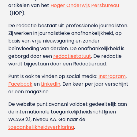
artikelen van het
Hoger Onderwijs Persbureau
(HOP).
De redactie bestaat uit professionele journalisten.
Zij werken in journalistieke onafhankelijkheid, op
basis van vrije nieuwsgaring en zonder
beïnvloeding van derden. De onafhankelijkheid is
geborgd door een
redactiestatuut
. De redactie
wordt bijgestaan door een Redactieraad.
Punt is ook te vinden op social media:
Instragram
,
Facebook
en
LinkedIn
. Een keer per jaar verschijnt
er een magazine.
De website punt.avans.nl voldoet gedeeltelijk aan
de internationale toegankelijkheidsrichtlijnen
WCAG 2.1, niveau AA. Ga naar de
toegankelijkheidsverklaring
.