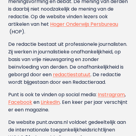
meningsvorming en debat. De mening van derden
is daarbij niet noodzakelijk de mening van de
redactie. Op de website vinden lezers ook
artikelen van het
Hoger Onderwijs Persbureau
(HOP).
De redactie bestaat uit professionele journalisten.
Zij werken in journalistieke onafhankelijkheid, op
basis van vrije nieuwsgaring en zonder
beïnvloeding van derden. De onafhankelijkheid is
geborgd door een
redactiestatuut
. De redactie
wordt bijgestaan door een Redactieraad.
Punt is ook te vinden op social media:
Instragram
,
Facebook
en
LinkedIn
. Een keer per jaar verschijnt
er een magazine.
De website punt.avans.nl voldoet gedeeltelijk aan
de internationale toegankelijkheidsrichtlijnen