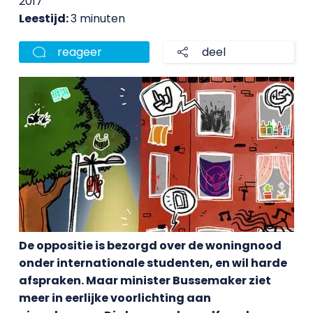
2017
Leestijd:
3 minuten
reageer
deel
De oppositie is bezorgd over de woningnood
onder internationale studenten, en wil harde
afspraken. Maar minister Bussemaker ziet
meer in eerlijke voorlichting aan