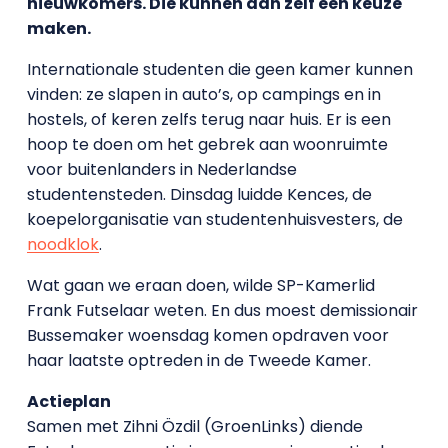
nieuwkomers. Die kunnen dan zelf een keuze
maken.
Internationale studenten die geen kamer kunnen
vinden: ze slapen in auto’s, op campings en in
hostels, of keren zelfs terug naar huis. Er is een
hoop te doen om het gebrek aan woonruimte
voor buitenlanders in Nederlandse
studentensteden. Dinsdag luidde Kences, de
koepelorganisatie van studentenhuisvesters, de
noodklok
.
Wat gaan we eraan doen, wilde SP-Kamerlid
Frank Futselaar weten. En dus moest demissionair
Bussemaker woensdag komen opdraven voor
haar laatste optreden in de Tweede Kamer.
Actieplan
Samen met Zihni Özdil (GroenLinks) diende