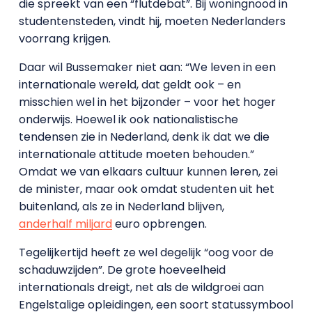
die spreekt van een “flutdebat”. Bij woningnood in
studentensteden, vindt hij, moeten Nederlanders
voorrang krijgen.
Daar wil Bussemaker niet aan: “We leven in een
internationale wereld, dat geldt ook – en
misschien wel in het bijzonder – voor het hoger
onderwijs. Hoewel ik ook nationalistische
tendensen zie in Nederland, denk ik dat we die
internationale attitude moeten behouden.”
Omdat we van elkaars cultuur kunnen leren, zei
de minister, maar ook omdat studenten uit het
buitenland, als ze in Nederland blijven,
anderhalf miljard
euro opbrengen.
Tegelijkertijd heeft ze wel degelijk “oog voor de
schaduwzijden”. De grote hoeveelheid
internationals dreigt, net als de wildgroei aan
Engelstalige opleidingen, een soort statussymbool