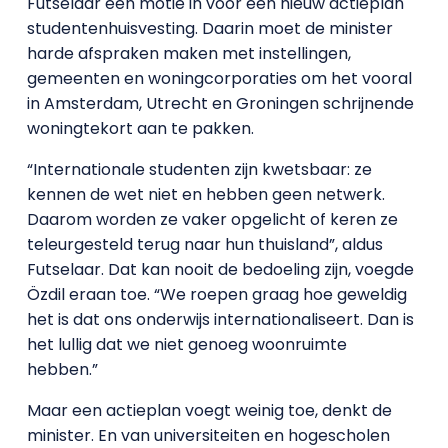
Futselaar een motie in voor een nieuw actieplan
studentenhuisvesting. Daarin moet de minister
harde afspraken maken met instellingen,
gemeenten en woningcorporaties om het vooral
in Amsterdam, Utrecht en Groningen schrijnende
woningtekort aan te pakken.
“Internationale studenten zijn kwetsbaar: ze
kennen de wet niet en hebben geen netwerk.
Daarom worden ze vaker opgelicht of keren ze
teleurgesteld terug naar hun thuisland”, aldus
Futselaar. Dat kan nooit de bedoeling zijn, voegde
Özdil eraan toe. “We roepen graag hoe geweldig
het is dat ons onderwijs internationaliseert. Dan is
het lullig dat we niet genoeg woonruimte
hebben.”
Maar een actieplan voegt weinig toe, denkt de
minister. En van universiteiten en hogescholen