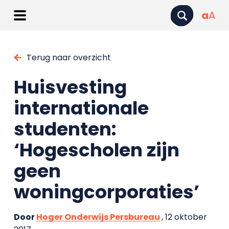
a
A
Terug naar overzicht
Huisvesting
internationale
studenten:
‘Hogescholen zijn
geen
woningcorporaties’
Door
Hoger Onderwijs Persbureau
, 12 oktober