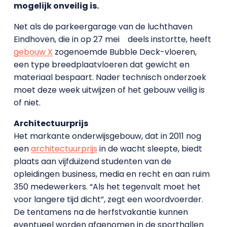
mogelijk onveilig is.
Net als de parkeergarage van de luchthaven
Eindhoven, die in op 27 mei deels instortte, heeft
gebouw X
zogenoemde Bubble Deck-vloeren,
een type breedplaatvloeren dat gewicht en
materiaal bespaart. Nader technisch onderzoek
moet deze week uitwijzen of het gebouw veilig is
of niet.
Architectuurprijs
Het markante onderwijsgebouw, dat in 2011 nog
een
architectuurprijs
in de wacht sleepte, biedt
plaats aan vijfduizend studenten van de
opleidingen business, media en recht en aan ruim
350 medewerkers. “Als het tegenvalt moet het
voor langere tijd dicht”, zegt een woordvoerder.
De tentamens na de herfstvakantie kunnen
eventueel worden afgenomen in de sporthallen