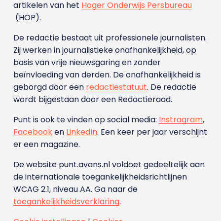
artikelen van het
Hoger Onderwijs Persbureau
(HOP).
De redactie bestaat uit professionele journalisten.
Zij werken in journalistieke onafhankelijkheid, op
basis van vrije nieuwsgaring en zonder
beïnvloeding van derden. De onafhankelijkheid is
geborgd door een
redactiestatuut
. De redactie
wordt bijgestaan door een Redactieraad.
Punt is ook te vinden op social media:
Instragram
,
Facebook
en
LinkedIn
. Een keer per jaar verschijnt
er een magazine.
De website punt.avans.nl voldoet gedeeltelijk aan
de internationale toegankelijkheidsrichtlijnen
WCAG 2.1, niveau AA. Ga naar de
toegankelijkheidsverklaring
.