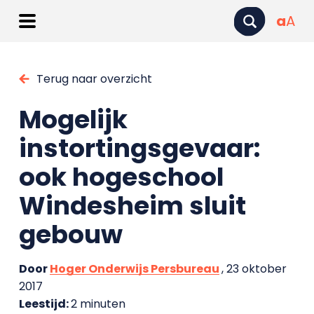
a
A
Terug naar overzicht
Mogelijk
instortingsgevaar:
ook hogeschool
Windesheim sluit
gebouw
Door
Hoger Onderwijs Persbureau
, 23 oktober
2017
Leestijd:
2 minuten