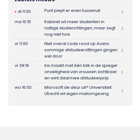
Punt piept er even tussenuit
di 11:00
ma 10:15
Kabinet wil meer studenten in
nuttige studierichtingen, maar zegt
nog niet hoe
vr 11:00
Niet overal code rood op Avans:
sommige afstudeerzittingen gingen
wel door
vr 09:15
Iris maakt met één blik in de spiegel
onveiligheid van vrouwen zichtbaar
en wint daarmee afstudeerprijs
wo 16:00
Microsoft de deur uit? Universiteit
Utrecht wil eigen mailomgeving