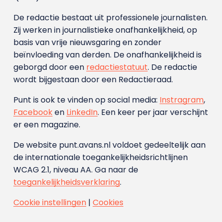
De redactie bestaat uit professionele journalisten.
Zij werken in journalistieke onafhankelijkheid, op
basis van vrije nieuwsgaring en zonder
beïnvloeding van derden. De onafhankelijkheid is
geborgd door een
redactiestatuut
. De redactie
wordt bijgestaan door een Redactieraad.
Punt is ook te vinden op social media:
Instragram
,
Facebook
en
LinkedIn
. Een keer per jaar verschijnt
er een magazine.
De website punt.avans.nl voldoet gedeeltelijk aan
de internationale toegankelijkheidsrichtlijnen
WCAG 2.1, niveau AA. Ga naar de
toegankelijkheidsverklaring
.
Cookie instellingen
|
Cookies