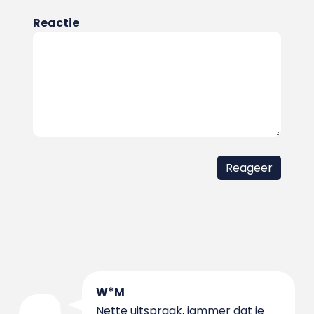
Reactie
W*M
Nette uitspraak, jammer dat je