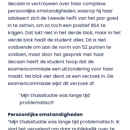
decaan in vertrouwen over haar complexe
persoonlijke omstandigheden, waarop hij haar
adviseert zich de tweede helft van het jaar goed
in te zetten, om zo toch een positief BSA te
krijgen. Dat lukt niet in het derde blok, maar in het
vierde blok haalt de student alles. Dit is niet
voldoende om aan de norm van 52 punten te
voldoen, maar door het gesprek met haar
decaan heeft de student hoop dat de
examencommissie een uitzondering voor haar
maakt. Na blok vier dient ze een verzoek in. De
examencommissie wijst dit verzoek af.
‘Mijn thuissituatie was lange tijd
problematisch’
Persoonlijke omstandigheden
“Mijn thuissituatie was lange tijd problematisch. Ik
vind het vervelend om daar publiekelijk over te