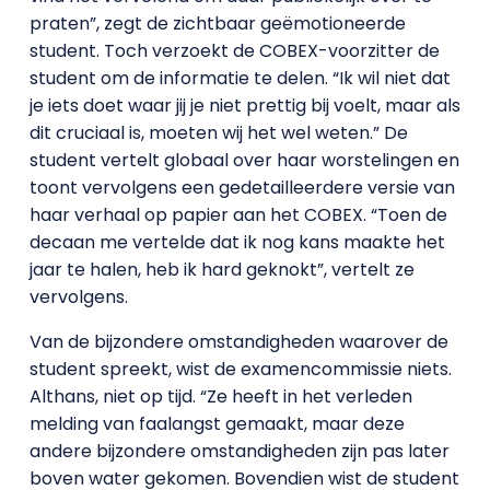
praten”, zegt de zichtbaar geëmotioneerde
student. Toch verzoekt de COBEX-voorzitter de
student om de informatie te delen. “Ik wil niet dat
je iets doet waar jij je niet prettig bij voelt, maar als
dit cruciaal is, moeten wij het wel weten.” De
student vertelt globaal over haar worstelingen en
toont vervolgens een gedetailleerdere versie van
haar verhaal op papier aan het COBEX. “Toen de
decaan me vertelde dat ik nog kans maakte het
jaar te halen, heb ik hard geknokt”, vertelt ze
vervolgens.
Van de bijzondere omstandigheden waarover de
student spreekt, wist de examencommissie niets.
Althans, niet op tijd. “Ze heeft in het verleden
melding van faalangst gemaakt, maar deze
andere bijzondere omstandigheden zijn pas later
boven water gekomen. Bovendien wist de student