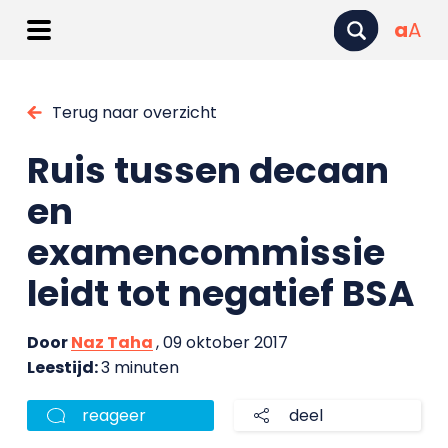
a
A
Terug naar overzicht
Ruis tussen decaan
en
examencommissie
leidt tot negatief BSA
Door
Naz Taha
, 09 oktober 2017
Leestijd:
3 minuten
reageer
deel