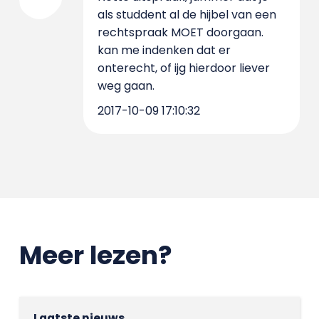
als studdent al de hijbel van een
rechtspraak MOET doorgaan.
kan me indenken dat er
onterecht, of ijg hierdoor liever
weg gaan.
2017-10-09 17:10:32
Meer lezen?
Laatste nieuws