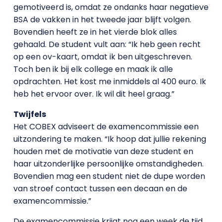
gemotiveerd is, omdat ze ondanks haar negatieve
BSA de vakken in het tweede jaar blijft volgen.
Bovendien heeft ze in het vierde blok alles
gehaald. De student vult aan: “Ik heb geen recht
op een ov-kaart, omdat ik ben uitgeschreven.
Toch ben ik bij elk college en maak ik alle
opdrachten. Het kost me inmiddels al 400 euro. Ik
heb het ervoor over. Ik wil dit heel graag.”
Twijfels
Het COBEX adviseert de examencommissie een
uitzondering te maken. “Ik hoop dat jullie rekening
houden met de motivatie van deze student en
haar uitzonderlijke persoonlijke omstandigheden.
Bovendien mag een student niet de dupe worden
van stroef contact tussen een decaan en de
examencommissie.”
De examencommissie krijgt nog een week de tijd