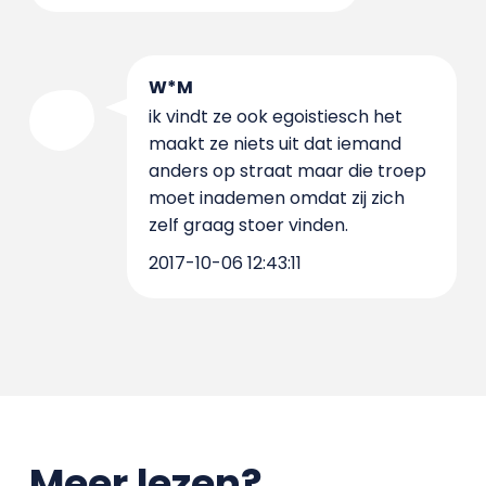
W*M
ik vindt ze ook egoistiesch het
maakt ze niets uit dat iemand
anders op straat maar die troep
moet inademen omdat zij zich
zelf graag stoer vinden.
2017-10-06 12:43:11
Meer lezen?