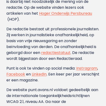
is daarbij niet noodzakelijk de mening van de
redactie. Op de website vinden lezers ook
artikelen van het
Hoger Onderwijs Persbureau
(HOP).
De redactie bestaat uit professionele journalisten.
Zij werken in journalistieke onafhankelijkheid, op
basis van vrije nieuwsgaring en zonder
beïnvloeding van derden. De onafhankelijkheid is
geborgd door een
redactiestatuut
. De redactie
wordt bijgestaan door een Redactieraad.
Punt is ook te vinden op social media:
Instragram
,
Facebook
en
LinkedIn
. Een keer per jaar verschijnt
er een magazine.
De website punt.avans.nl voldoet gedeeltelijk aan
de internationale toegankelijkheidsrichtlijnen
WCAG 2.1, niveau AA. Ga naar de