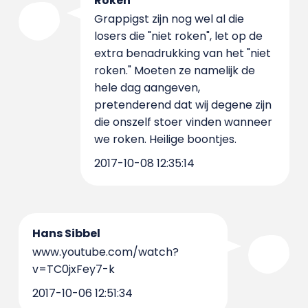
Roken
Grappigst zijn nog wel al die
losers die "niet roken", let op de
extra benadrukking van het "niet
roken." Moeten ze namelijk de
hele dag aangeven,
pretenderend dat wij degene zijn
die onszelf stoer vinden wanneer
we roken. Heilige boontjes.
2017-10-08 12:35:14
Hans Sibbel
www.youtube.com/watch?
v=TC0jxFey7-k
2017-10-06 12:51:34