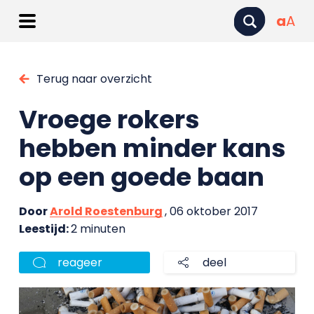
a
A
Terug naar overzicht
Vroege rokers
hebben minder kans
op een goede baan
Door
Arold Roestenburg
, 06 oktober 2017
Leestijd:
2 minuten
reageer
deel