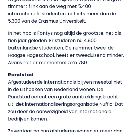
timmert flink aan de weg met 5.400
internationale studenten: net iets meer dan de
5.300 van de Erasmus Universiteit.
In het hbo is Fontys nog altijd de grootste, net als
tien jaar geleden. Er studeren nu 4.800
buitenlandse studenten. De nummer twee, de
Haagse Hogeschool, heeft er tweeduizend minder.
Avans telt er momenteel zo’n 780.
Randstad
Afgestudeerde internationals blijven meestal niet
in de uithoeken van Nederland wonen. De
Randstad oefent een grote aantrekkingskracht
uit, ziet internationaliseringsorganisatie Nuffic. Dat
zou door de aanwezigheid van internationale
bedrijven komen.
Zeven jaar na hun afstuderen wonen er meer dan