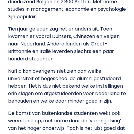
drieduizend Belgen en 2.800 Britten. Met name
studies in management, economie en psychologie
zijn populair.
Tien jaar geleden zag het er anders uit. Toen
kwamen er vooral Duitsers, Chinezen en Belgen
naar Nederland. Andere landen als Groot-
Brittannië en Italië leverden slechts een paar
honderd studenten.
Nuffic kan overigens niet zien aan welke
universiteit of hogeschool de alumni gestudeerd
hebben. Het is dus niet bekend welke instellingen
erin slagen om afgestudeerden voor Nederland te
behouden en welke daar minder goed in zijn.
De komst van buitenlandse studenten wekt ook
weerstand op, met name door de ‘verengelsing’
van het hoger onderwijs. Toch is het juist goed dat