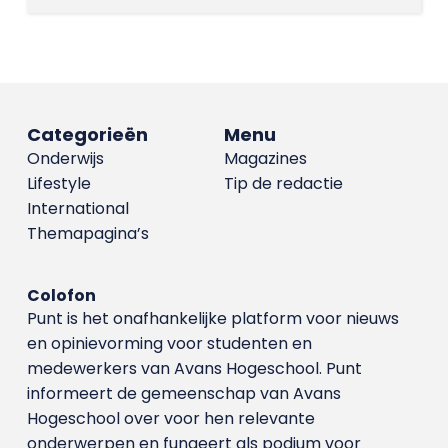
Categorieën
Menu
Onderwijs
Magazines
Lifestyle
Tip de redactie
International
Themapagina’s
Colofon
Punt is het onafhankelijke platform voor nieuws
en opinievorming voor studenten en
medewerkers van Avans Hoge­school. Punt
informeert de gemeenschap van Avans
Hogeschool over voor hen relevante
onderwerpen en fungeert als podium voor