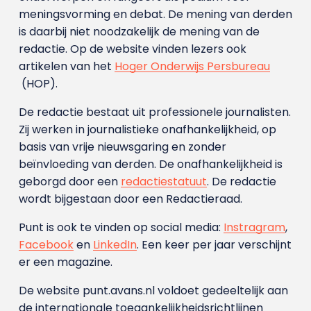
meningsvorming en debat. De mening van derden
is daarbij niet noodzakelijk de mening van de
redactie. Op de website vinden lezers ook
artikelen van het
Hoger Onderwijs Persbureau
(HOP).
De redactie bestaat uit professionele journalisten.
Zij werken in journalistieke onafhankelijkheid, op
basis van vrije nieuwsgaring en zonder
beïnvloeding van derden. De onafhankelijkheid is
geborgd door een
redactiestatuut
. De redactie
wordt bijgestaan door een Redactieraad.
Punt is ook te vinden op social media:
Instragram
,
Facebook
en
LinkedIn
. Een keer per jaar verschijnt
er een magazine.
De website punt.avans.nl voldoet gedeeltelijk aan
de internationale toegankelijkheidsrichtlijnen