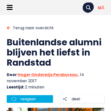
a
A
Terug naar overzicht
Buitenlandse alumni
blijven het liefst in
Randstad
Door
Hoger Onderwijs Persbureau
, 14
november 2017
Leestijd:
2 minuten
reageer
deel