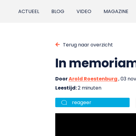
ACTUEEL
BLOG
VIDEO
MAGAZINE
Terug naar overzicht
In memoriam
Door
Arold Roestenburg
, 03 n
Leestijd:
2 minuten
reageer