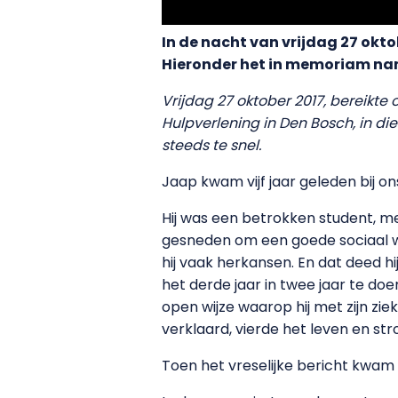
In de nacht van vrijdag 27 okt
Hieronder het in memoriam n
Vrijdag 27 oktober 2017, bereikte
Hulpverlening in Den Bosch, in di
steeds te snel.
Jaap kwam vijf jaar geleden bij o
Hij was een betrokken student, me
gesneden om een goede sociaal we
hij vaak herkansen. En dat deed 
het derde jaar in twee jaar te doe
open wijze waarop hij met zijn zi
verklaard, vierde het leven en st
Toen het vreselijke bericht kwam 