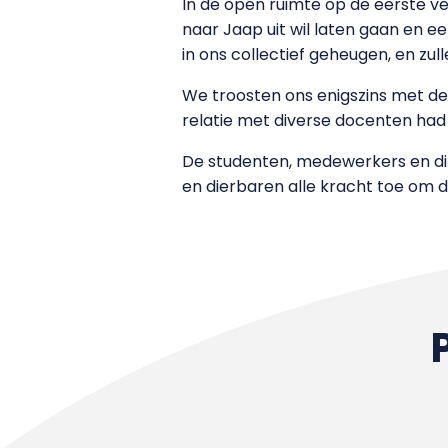
In de open ruimte op de eerste v
naar Jaap uit wil laten gaan en 
in ons collectief geheugen, en zull
We troosten ons enigszins met de 
relatie met diverse docenten had
De studenten, medewerkers en dir
en dierbaren alle kracht toe om di