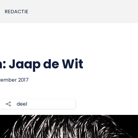
REDACTIE
: Jaap de Wit
ovember 2017
deel