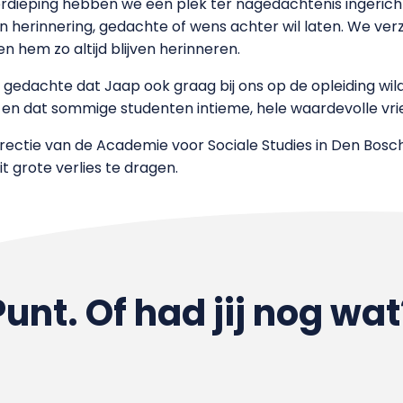
erdieping hebben we een plek ter nagedachtenis ingericht
een herinnering, gedachte of wens achter wil laten. We v
en hem zo altijd blijven herinneren.
gedachte dat Jaap ook graag bij ons op de opleiding wilde
 en dat sommige studenten intieme, hele waardevolle v
ectie van de Academie voor Sociale Studies in Den Bosch 
t grote verlies te dragen.
Punt. Of had jij nog wat