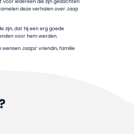
 voor iedereen die zijn gedachten
erzamelen deze verhalen over Jaap
 zijn, dat hij een erg goede
rienden voor hem werden.
wensen Jaaps’ vriendin, familie
?