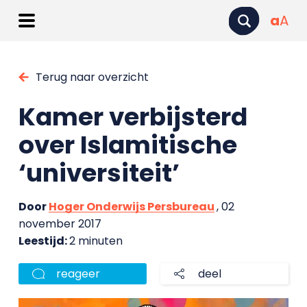
a
A
Terug naar overzicht
Kamer verbijsterd
over Islamitische
‘universiteit’
Door
Hoger Onderwijs Persbureau
, 02
november 2017
Leestijd:
2 minuten
reageer
deel