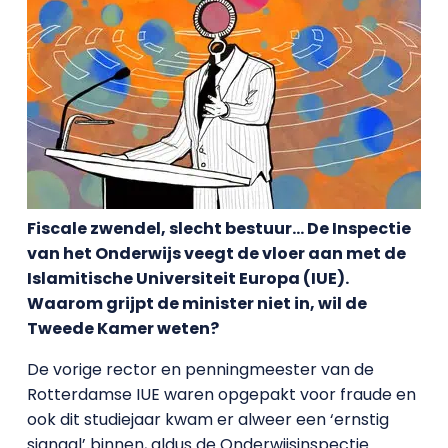
Fiscale zwendel, slecht bestuur… De Inspectie
van het Onderwijs veegt de vloer aan met de
Islamitische Universiteit Europa (IUE).
Waarom grijpt de minister niet in, wil de
Tweede Kamer weten?
De vorige rector en penningmeester van de
Rotterdamse IUE waren opgepakt voor fraude en
ook dit studiejaar kwam er alweer een ‘ernstig
signaal’ binnen, aldus de Onderwijsinspectie.