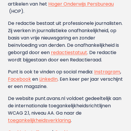
artikelen van het
Hoger Onderwijs Persbureau
(HOP).
De redactie bestaat uit professionele journalisten.
Zij werken in journalistieke onafhankelijkheid, op
basis van vrije nieuwsgaring en zonder
beïnvloeding van derden. De onafhankelijkheid is
geborgd door een
redactiestatuut
. De redactie
wordt bijgestaan door een Redactieraad.
Punt is ook te vinden op social media:
Instragram
,
Facebook
en
LinkedIn
. Een keer per jaar verschijnt
er een magazine.
De website punt.avans.nl voldoet gedeeltelijk aan
de internationale toegankelijkheidsrichtlijnen
WCAG 2.1, niveau AA. Ga naar de
toegankelijkheidsverklaring
.