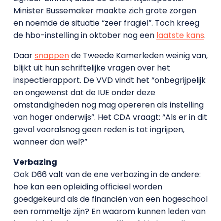
Minister Bussemaker maakte zich grote zorgen
en noemde de situatie “zeer fragiel”. Toch kreeg
de hbo-instelling in oktober nog een
laatste kans
.
Daar
snappen
de Tweede Kamerleden weinig van,
blijkt uit hun schriftelijke vragen over het
inspectierapport. De VVD vindt het “onbegrijpelijk
en ongewenst dat de IUE onder deze
omstandigheden nog mag opereren als instelling
van hoger onderwijs”. Het CDA vraagt: “Als er in dit
geval vooralsnog geen reden is tot ingrijpen,
wanneer dan wel?”
Verbazing
Ook D66 valt van de ene verbazing in de andere:
hoe kan een opleiding officieel worden
goedgekeurd als de financiën van een hogeschool
een rommeltje zijn? En waarom kunnen leden van