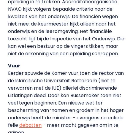
opleiding in te trekken. Accreditatieorganisatie
NVAO kijkt volgens bepaalde criteria naar de
kwaliteit van het onderwijs. De financiën wegen
niet mee: de keurmeester kijkt alleen naar het
onderwijs en de leeromgeving. Het financiële
toezicht ligt bij de Inspectie van het Onderwijs. Die
kan wel een bestuur op de vingers tikken, maar
niet de erkenning van een opleiding schrappen.
Vuur
Eerder spuwde de Kamer vuur toen de rector van
de Islamitische Universiteit Rotterdam (niet te
verwarren met de IUE) allerlei discriminerende
uitlatingen deed. Daar kon Bussemaker toen niet
veel tegen beginnen. Een nieuwe wet ter
bescherming van ‘namen en graden’ in het hoger
onderwijs heeft de minister – overigens na enkele
felle
debatten
– meer macht gegeven om in te
grijpen.