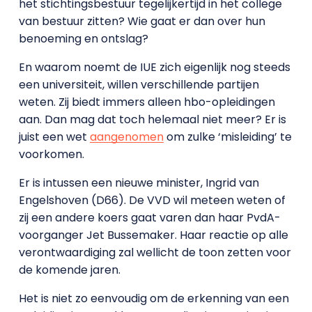
het stichtingsbestuur tegelijkertijd in het college
van bestuur zitten? Wie gaat er dan over hun
benoeming en ontslag?
En waarom noemt de IUE zich eigenlijk nog steeds
een universiteit, willen verschillende partijen
weten. Zij biedt immers alleen hbo-opleidingen
aan. Dan mag dat toch helemaal niet meer? Er is
juist een wet
aangenomen
om zulke ‘misleiding’ te
voorkomen.
Er is intussen een nieuwe minister, Ingrid van
Engelshoven (D66). De VVD wil meteen weten of
zij een andere koers gaat varen dan haar PvdA-
voorganger Jet Bussemaker. Haar reactie op alle
verontwaardiging zal wellicht de toon zetten voor
de komende jaren.
Het is niet zo eenvoudig om de erkenning van een