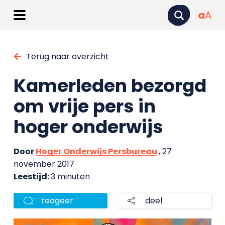
a
A
Terug naar overzicht
Kamerleden bezorgd
om vrije pers in
hoger onderwijs
Door
Hoger Onderwijs Persbureau
, 27
november 2017
Leestijd:
3 minuten
reageer
deel