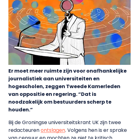
Er moet meer ruimte zijn voor onafhankelijke
journalistiek aan universiteiten en
hogescholen, zeggen Tweede Kamerleden
van oppositie en regering. “Dat is
noodzakelijk om bestuurders scherp te
houden.”
Bij de Groningse universiteitskrant UK zijn twee
redacteuren
ontslagen
. Volgens hen is er sprake
van censuur en mochten ze niet te kritisch