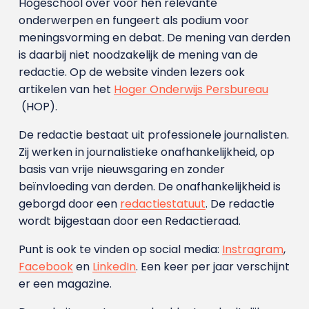
Hogeschool over voor hen relevante
onderwerpen en fungeert als podium voor
meningsvorming en debat. De mening van derden
is daarbij niet noodzakelijk de mening van de
redactie. Op de website vinden lezers ook
artikelen van het
Hoger Onderwijs Persbureau
(HOP).
De redactie bestaat uit professionele journalisten.
Zij werken in journalistieke onafhankelijkheid, op
basis van vrije nieuwsgaring en zonder
beïnvloeding van derden. De onafhankelijkheid is
geborgd door een
redactiestatuut
. De redactie
wordt bijgestaan door een Redactieraad.
Punt is ook te vinden op social media:
Instragram
,
Facebook
en
LinkedIn
. Een keer per jaar verschijnt
er een magazine.