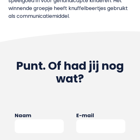
speelgoed in voor gehandicapte kinderen. Het
winnende groepje heeft knuffelbeertjes gebruikt
als communicatiemiddel.
Punt. Of had jij nog
wat?
Naam
E-mail