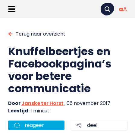
a
A
Terug naar overzicht
Knuffelbeertjes en
Facebookpagina’s
voor betere
communicatie
Door
Janske ter Horst
, 06 november 2017
Leestijd:
1 minuut
reageer
deel