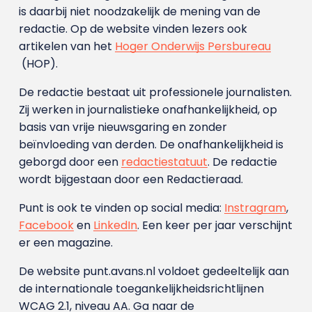
is daarbij niet noodzakelijk de mening van de
redactie. Op de website vinden lezers ook
artikelen van het
Hoger Onderwijs Persbureau
(HOP).
De redactie bestaat uit professionele journalisten.
Zij werken in journalistieke onafhankelijkheid, op
basis van vrije nieuwsgaring en zonder
beïnvloeding van derden. De onafhankelijkheid is
geborgd door een
redactiestatuut
. De redactie
wordt bijgestaan door een Redactieraad.
Punt is ook te vinden op social media:
Instragram
,
Facebook
en
LinkedIn
. Een keer per jaar verschijnt
er een magazine.
De website punt.avans.nl voldoet gedeeltelijk aan
de internationale toegankelijkheidsrichtlijnen
WCAG 2.1, niveau AA. Ga naar de