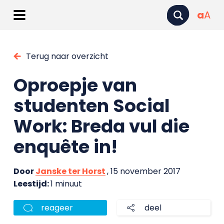
a
A
Terug naar overzicht
Oproepje van
studenten Social
Work: Breda vul die
enquête in!
Door
Janske ter Horst
, 15 november 2017
Leestijd:
1 minuut
reageer
deel