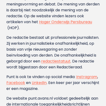
meningsvorming en debat. De mening van derden
is daarbij niet noodzakelijk de mening van de
redactie. Op de website vinden lezers ook
artikelen van het
Hoger Onderwijs Persbureau
(HOP).
De redactie bestaat uit professionele journalisten.
Zij werken in journalistieke onafhankelijkheid, op
basis van vrije nieuwsgaring en zonder
beïnvloeding van derden. De onafhankelijkheid is
geborgd door een
redactiestatuut
. De redactie
wordt bijgestaan door een Redactieraad.
Punt is ook te vinden op social media:
Instragram
,
Facebook
en
LinkedIn
. Een keer per jaar verschijnt
er een magazine.
De website punt.avans.nl voldoet gedeeltelijk aan
de internationale toegankelijkheidsrichtlijnen