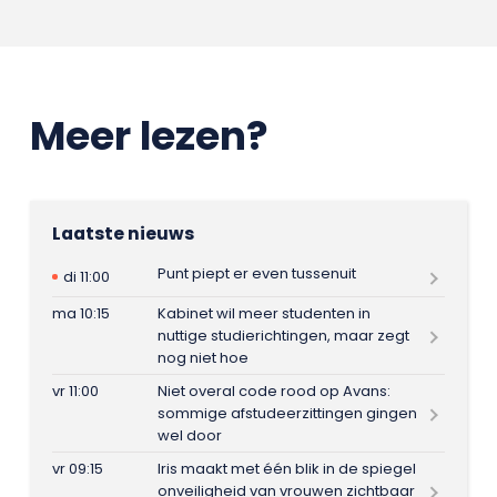
Meer lezen?
Laatste nieuws
Punt piept er even tussenuit
di 11:00
ma 10:15
Kabinet wil meer studenten in
nuttige studierichtingen, maar zegt
nog niet hoe
vr 11:00
Niet overal code rood op Avans:
sommige afstudeerzittingen gingen
wel door
vr 09:15
Iris maakt met één blik in de spiegel
onveiligheid van vrouwen zichtbaar