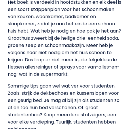
Het boek is verdeeld in hoofdstukken en elk deel is
een soort stappenplan voor het schoonmaken
van keuken, woonkamer, badkamer en
slaapkamer, zodat je aan het einde een schoon
huis hebt. Wat heb je nodig en hoe pak je het aan?
Groothuis zweert bij de heilige drie-eenheid soda,
groene zeep en schoonmaakazijn. Meer heb je
volgens haar niet nodig om het huis schoon te
krijgen. Dus trap er niet meer in, die felgekleurde
flessen allesreiniger of sprays voor van-alles-en-
nog-wat in de supermarkt.
Sommige tips gaan wel wat ver voor studenten.
Zoals: strijk de dekbedhoes en kussenslopen voor
een geurig bed. Je mag al blij zijn als studenten zo
af en toe hun bed verschonen. Of: groot
studentenhuis? Koop meerdere stofzuigers, een
voor elke verdieping. Tuurlijk, studenten hebben