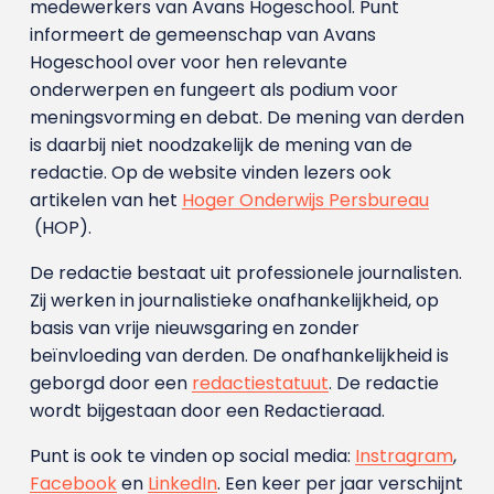
medewerkers van Avans Hoge­school. Punt
informeert de gemeenschap van Avans
Hogeschool over voor hen relevante
onderwerpen en fungeert als podium voor
meningsvorming en debat. De mening van derden
is daarbij niet noodzakelijk de mening van de
redactie. Op de website vinden lezers ook
artikelen van het
Hoger Onderwijs Persbureau
(HOP).
De redactie bestaat uit professionele journalisten.
Zij werken in journalistieke onafhankelijkheid, op
basis van vrije nieuwsgaring en zonder
beïnvloeding van derden. De onafhankelijkheid is
geborgd door een
redactiestatuut
. De redactie
wordt bijgestaan door een Redactieraad.
Punt is ook te vinden op social media:
Instragram
,
Facebook
en
LinkedIn
. Een keer per jaar verschijnt