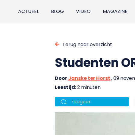
ACTUEEL
BLOG
VIDEO
MAGAZINE
Terug naar overzicht
Studenten OR
Door
Janske ter Horst
, 09 nove
Leestijd:
2 minuten
reageer