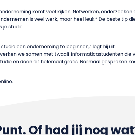
onderneming komt veel kijken. Netwerken, onderzoeken en 
“Ondernemen is veel werk, maar heel leuk.” De beste tip d
 je studie.
e studie een onderneming te beginnen,” legt hij uit.
werken we samen met twaalf Informaticastudenten die vo
n studie en doen dit helemaal gratis. Normaal gesproken
nline.
Punt. Of had jij nog wat