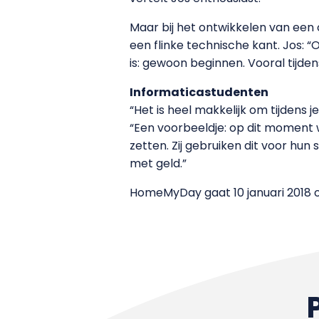
Maar bij het ontwikkelen van een 
een flinke technische kant. Jos: 
is: gewoon beginnen. Vooral tijdens
Informaticastudenten
“Het is heel makkelijk om tijdens j
“Een voorbeeldje: op dit moment 
zetten. Zij gebruiken dit voor hu
met geld.”
HomeMyDay gaat 10 januari 2018 o