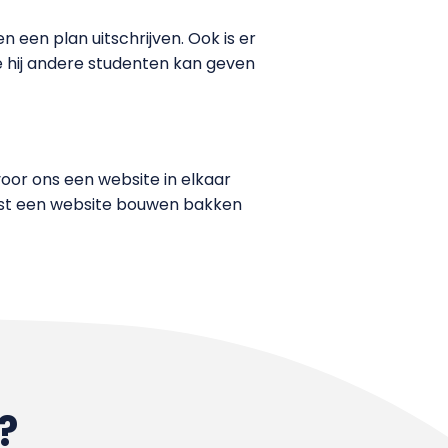
een plan uitschrijven. Ook is er
ie hij andere studenten kan geven
or ons een website in elkaar
 kost een website bouwen bakken
?