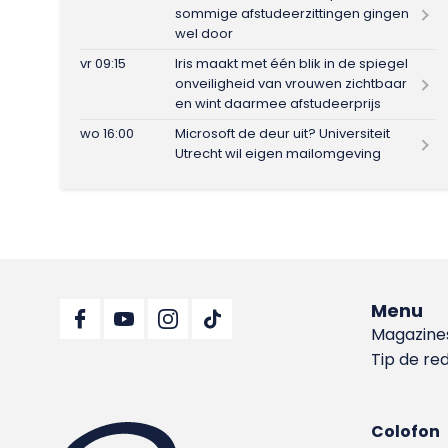
sommige afstudeerzittingen gingen
wel door
vr 09:15
Iris maakt met één blik in de spiegel
onveiligheid van vrouwen zichtbaar
en wint daarmee afstudeerprijs
wo 16:00
Microsoft de deur uit? Universiteit
Utrecht wil eigen mailomgeving
Menu
Magazine
Tip de re
Colofon