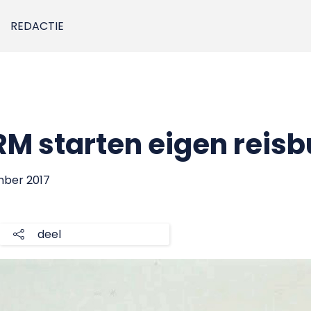
REDACTIE
M starten eigen reis
mber 2017
deel