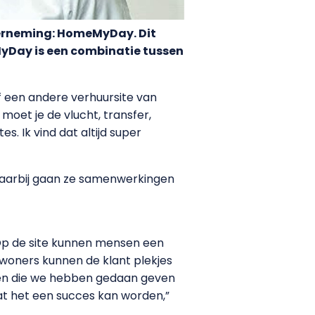
derneming: HomeMyDay. Dit
yDay is een combinatie tussen
f een andere verhuursite van
moet je de vlucht, transfer,
. Ik vind dat altijd super
 Daarbij gaan ze samenwerkingen
Op de site kunnen mensen een
ewoners kunnen de klant plekjes
eken die we hebben gedaan geven
t het een succes kan worden,”