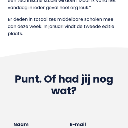
een technische studie wil doen. Maar ik vond het
vandaag in ieder geval heel erg leuk.”
Er deden in totaal zes middelbare scholen mee
aan deze week. In januari vindt de tweede editie
plaats.
Punt. Of had jij nog
wat?
Naam
E-mail