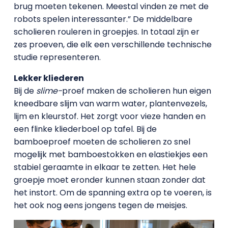
brug moeten tekenen. Meestal vinden ze met de
robots spelen interessanter.” De middelbare
scholieren rouleren in groepjes. In totaal zijn er
zes proeven, die elk een verschillende technische
studie representeren.
Lekker kliederen
Bij de
slime-
proef maken de scholieren hun eigen
kneedbare slijm van warm water, plantenvezels,
lijm en kleurstof. Het zorgt voor vieze handen en
een flinke kliederboel op tafel. Bij de
bamboeproef moeten de scholieren zo snel
mogelijk met bamboestokken en elastiekjes een
stabiel geraamte in elkaar te zetten. Het hele
groepje moet eronder kunnen staan zonder dat
het instort. Om de spanning extra op te voeren, is
het ook nog eens jongens tegen de meisjes.