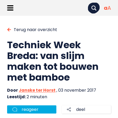
a
A
Terug naar overzicht
Techniek Week
Breda: van slijm
maken tot bouwen
met bamboe
Door
Janske ter Horst
, 03 november 2017
Leestijd:
2 minuten
reageer
deel