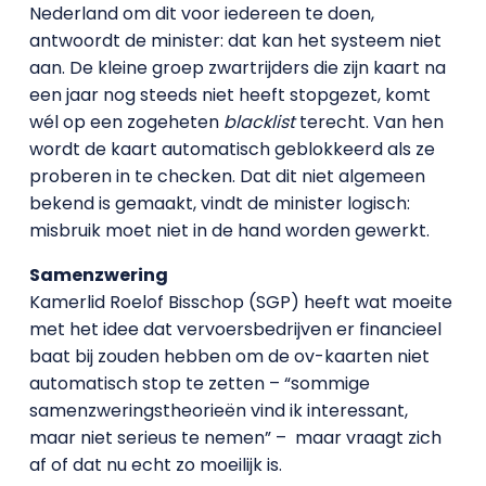
Nederland om dit voor iedereen te doen,
antwoordt de minister: dat kan het systeem niet
aan. De kleine groep zwartrijders die zijn kaart na
een jaar nog steeds niet heeft stopgezet, komt
wél op een zogeheten
blacklist
terecht. Van hen
wordt de kaart automatisch geblokkeerd als ze
proberen in te checken. Dat dit niet algemeen
bekend is gemaakt, vindt de minister logisch:
misbruik moet niet in de hand worden gewerkt.
Samenzwering
Kamerlid Roelof Bisschop (SGP) heeft wat moeite
met het idee dat vervoersbedrijven er financieel
baat bij zouden hebben om de ov-kaarten niet
automatisch stop te zetten – “sommige
samenzweringstheorieën vind ik interessant,
maar niet serieus te nemen” – maar vraagt zich
af of dat nu echt zo moeilijk is.