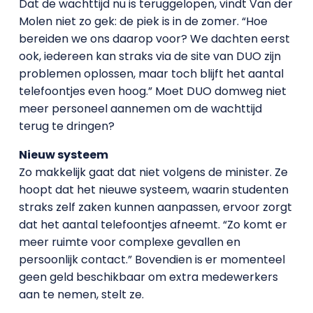
Dat de wachttijd nu is teruggelopen, vindt Van der
Molen niet zo gek: de piek is in de zomer. “Hoe
bereiden we ons daarop voor? We dachten eerst
ook, iedereen kan straks via de site van DUO zijn
problemen oplossen, maar toch blijft het aantal
telefoontjes even hoog.” Moet DUO domweg niet
meer personeel aannemen om de wachttijd
terug te dringen?
Nieuw systeem
Zo makkelijk gaat dat niet volgens de minister. Ze
hoopt dat het nieuwe systeem, waarin studenten
straks zelf zaken kunnen aanpassen, ervoor zorgt
dat het aantal telefoontjes afneemt. “Zo komt er
meer ruimte voor complexe gevallen en
persoonlijk contact.” Bovendien is er momenteel
geen geld beschikbaar om extra medewerkers
aan te nemen, stelt ze.