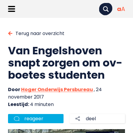
a
A
Terug naar overzicht
Van Engelshoven
snapt zorgen om ov-
boetes studenten
Door
Hoger Onderwijs Persbureau
, 24
november 2017
Leestijd:
4 minuten
reageer
deel