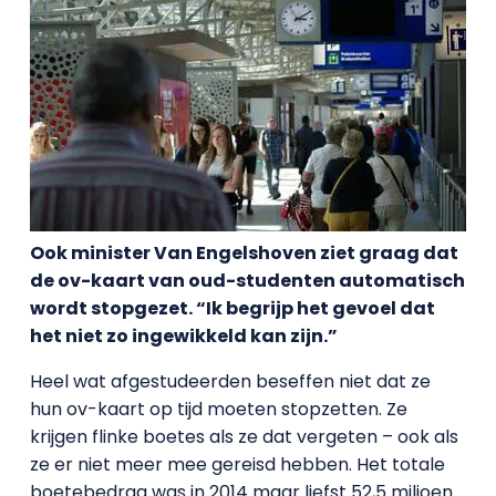
Ook minister Van Engelshoven ziet graag dat
de ov-kaart van oud-studenten automatisch
wordt stopgezet. “Ik begrijp het gevoel dat
het niet zo ingewikkeld kan zijn.”
Heel wat afgestudeerden beseffen niet dat ze
hun ov-kaart op tijd moeten stopzetten. Ze
krijgen flinke boetes als ze dat vergeten – ook als
ze er niet meer mee gereisd hebben. Het totale
boetebedrag was in 2014 maar liefst 52,5 miljoen