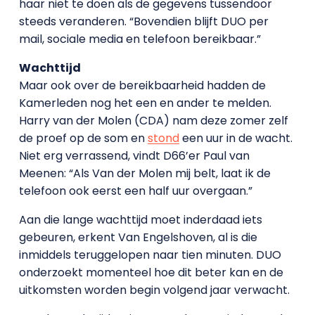
haar niet te doen als de gegevens tussendoor
steeds veranderen. “Bovendien blijft DUO per
mail, sociale media en telefoon bereikbaar.”
Wachttijd
Maar ook over de bereikbaarheid hadden de
Kamerleden nog het een en ander te melden.
Harry van der Molen (CDA) nam deze zomer zelf
de proef op de som en
stond
een uur in de wacht.
Niet erg verrassend, vindt D66’er Paul van
Meenen: “Als Van der Molen mij belt, laat ik de
telefoon ook eerst een half uur overgaan.”
Aan die lange wachttijd moet inderdaad iets
gebeuren, erkent Van Engelshoven, al is die
inmiddels teruggelopen naar tien minuten. DUO
onderzoekt momenteel hoe dit beter kan en de
uitkomsten worden begin volgend jaar verwacht.