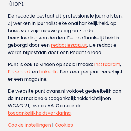
(HOP).
De redactie bestaat uit professionele journalisten.
Zij werken in journalistieke onafhankelijkheid, op
basis van vrije nieuwsgaring en zonder
beïnvloeding van derden. De onafhankelijkheid is
geborgd door een
redactiestatuut
. De redactie
wordt bijgestaan door een Redactieraad.
Punt is ook te vinden op social media:
Instragram
,
Facebook
en
LinkedIn
. Een keer per jaar verschijnt
er een magazine.
De website punt.avans.nl voldoet gedeeltelijk aan
de internationale toegankelijkheidsrichtlijnen
WCAG 2.1, niveau AA. Ga naar de
toegankelijkheidsverklaring
.
Cookie instellingen
|
Cookies