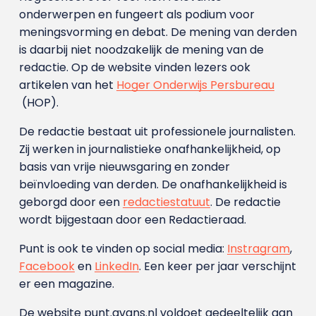
onderwerpen en fungeert als podium voor
meningsvorming en debat. De mening van derden
is daarbij niet noodzakelijk de mening van de
redactie. Op de website vinden lezers ook
artikelen van het
Hoger Onderwijs Persbureau
(HOP).
De redactie bestaat uit professionele journalisten.
Zij werken in journalistieke onafhankelijkheid, op
basis van vrije nieuwsgaring en zonder
beïnvloeding van derden. De onafhankelijkheid is
geborgd door een
redactiestatuut
. De redactie
wordt bijgestaan door een Redactieraad.
Punt is ook te vinden op social media:
Instragram
,
Facebook
en
LinkedIn
. Een keer per jaar verschijnt
er een magazine.
De website punt.avans.nl voldoet gedeeltelijk aan