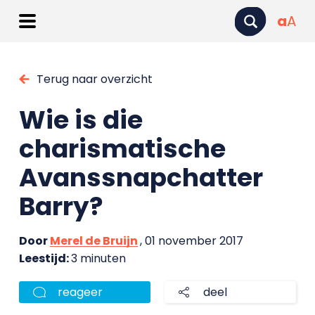
a
A
Terug naar overzicht
Wie is die
charismatische
Avanssnapchatter
Barry?
Door
Merel de Bruijn
, 01 november 2017
Leestijd:
3 minuten
reageer
deel