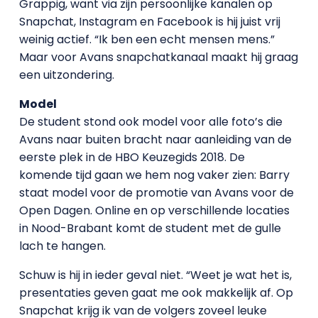
Grappig, want via zijn persoonlijke kanalen op
Snapchat, Instagram en Facebook is hij juist vrij
weinig actief. “Ik ben een echt mensen mens.”
Maar voor Avans snapchatkanaal maakt hij graag
een uitzondering.
Model
De student stond ook model voor alle foto’s die
Avans naar buiten bracht naar aanleiding van de
eerste plek in de HBO Keuzegids 2018. De
komende tijd gaan we hem nog vaker zien: Barry
staat model voor de promotie van Avans voor de
Open Dagen. Online en op verschillende locaties
in Nood-Brabant komt de student met de gulle
lach te hangen.
Schuw is hij in ieder geval niet. “Weet je wat het is,
presentaties geven gaat me ook makkelijk af. Op
Snapchat krijg ik van de volgers zoveel leuke