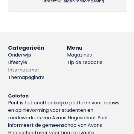
Utrecht wil eigen mailomgeving
Categorieën
Menu
Onderwijs
Magazines
Lifestyle
Tip de redactie
International
Themapagina’s
Colofon
Punt is het onafhankelijke platform voor nieuws
en opinievorming voor studenten en
medewerkers van Avans Hoge­school. Punt
informeert de gemeenschap van Avans
Hogeschool over voor hen relevante