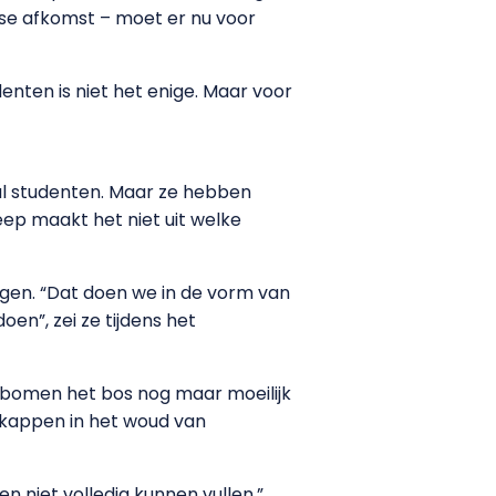
se afkomst – moet er nu voor
nten is niet het enige. Maar voor
tal studenten. Maar ze hebben
ep maakt het niet uit welke
igen. “Dat doen we in de vorm van
en”, zei ze tijdens het
ke bomen het bos nog maar moeilijk
e kappen in het woud van
en niet volledig kunnen vullen.”