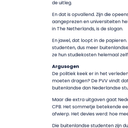
de uitleg.
En dat is opvallend. Zijn die ope
aangeprezen en universiteiten he
in The Netherlands, is de slogan.
En jawel, dat loopt in de papiere
studenten, dus meer buitenlandse
ze hun studiekosten helemaal zelf
Argusogen
De politiek keek er in het verle
moeten dragen? De PVV vindt dat 
buitenlandse dan Nederlandse st
Maar die extra uitgaven gaat Nede
CPB. Het sommetje betekende een k
afwierp. Het devies werd: hoe mee
Die buitenlandse studenten zijn d