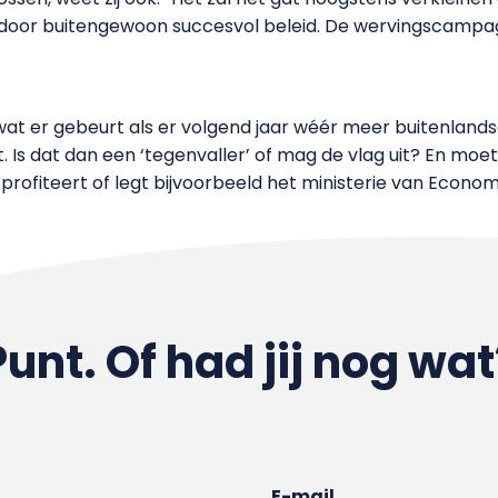
s door buitengewoon succesvol beleid. De wervingscampa
 wat er gebeurt als er volgend jaar wéér meer buitenland
 Is dat dan een ‘tegenvaller’ of mag de vlag uit? En moe
 profiteert of legt bijvoorbeeld het ministerie van Econom
Punt. Of had jij nog wat
E-mail