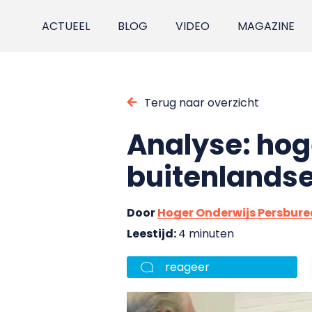
ACTUEEL
BLOG
VIDEO
MAGAZINE
Terug naar overzicht
Analyse: hog
buitenlands
Door
Hoger Onderwijs Persbur
Leestijd:
4 minuten
reageer