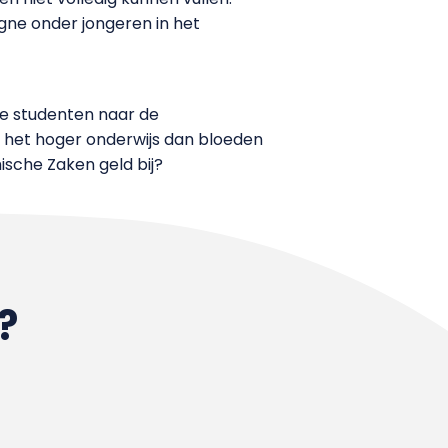
gne onder jongeren in het
se studenten naar de
t het hoger onderwijs dan bloeden
ische Zaken geld bij?
?