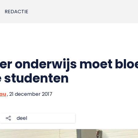
REDACTIE
er onderwijs moet blo
e studenten
eau
, 21 december 2017
deel