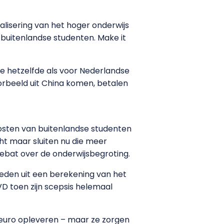
alisering van het hoger onderwijs
buitenlandse studenten. Make it
rie hetzelfde als voor Nederlandse
orbeeld uit China komen, betalen
kosten van buitenlandse studenten
ht maar sluiten nu die meer
ebat over de onderwijsbegroting.
leden uit een berekening van het
VD toen zijn scepsis helemaal
d euro opleveren – maar ze zorgen