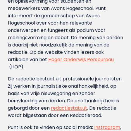
en opinievorming voor studenten en
medewerkers van Avans Hoge­school. Punt
informeert de gemeenschap van Avans
Hogeschool over voor hen relevante
onderwerpen en fungeert als podium voor
meningsvorming en debat. De mening van derden
is daarbij niet noodzakelijk de mening van de
redactie. Op de website vinden lezers ook
artikelen van het
Hoger Onderwijs Persbureau
(HOP).
De redactie bestaat uit professionele journalisten.
Zij werken in journalistieke onafhankelijkheid, op
basis van vrije nieuwsgaring en zonder
beïnvloeding van derden. De onafhankelijkheid is
geborgd door een
redactiestatuut
. De redactie
wordt bijgestaan door een Redactieraad.
Punt is ook te vinden op social media:
Instragram
,