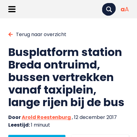
a
A
Terug naar overzicht
Busplatform station
Breda ontruimd,
bussen vertrekken
vanaf taxiplein,
lange rijen bij de bus
Door
Arold Roestenburg
, 12 december 2017
Leestijd:
1 minuut