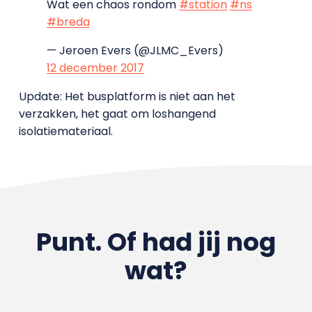
Wat een chaos rondom
#station
#ns
#breda
— Jeroen Evers (@JLMC_Evers)
12 december 2017
Update: Het busplatform is niet aan het
verzakken, het gaat om loshangend
isolatiemateriaal.
Punt. Of had jij nog
wat?