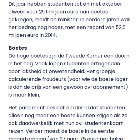
Dit jaar hebben studenten tot en met oktober
alweer voor 29,1 miljoen euro aan boetes
gekregen, meldt de minister. In eerdere jaren was
het bedrag nog hoger, met een record van 52,6
miljoen euro in 2014.
Boetes
De hoge boetes zijn de Tweede Kamer een doorn
in het oog. Vaak lopen studenten ertegenaan
door laksheid of onwetendheid. Het groepje
calculerende fraudeurs (voor wie de boete lager
is dan de prijs van een gewoon ov-abonnement)
is maar klein.
Het parlement besloot eerder al dat studenten
alleen nog maar een boete kunnen krijgen als ze
ook daadwerkelijk met hun ov-studentenkaart
reizen. Verder moest de boete in de eerste
maand omlaag (van 97 naar 75 euro per halve