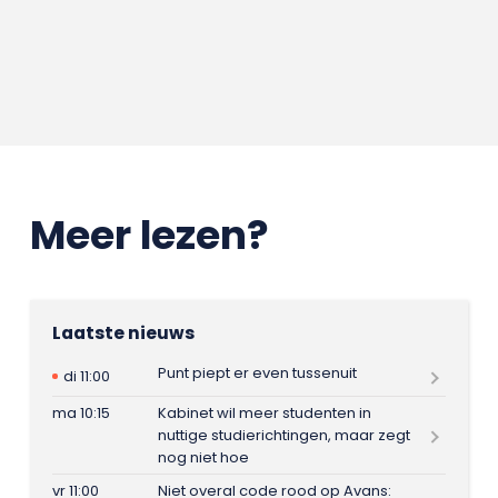
Meer lezen?
Laatste nieuws
Punt piept er even tussenuit
di 11:00
ma 10:15
Kabinet wil meer studenten in
nuttige studierichtingen, maar zegt
nog niet hoe
vr 11:00
Niet overal code rood op Avans: