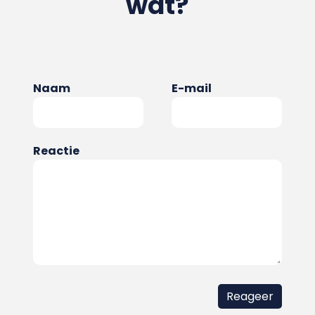
wat?
Naam
E-mail
Reactie