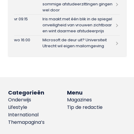
sommige afstudeerzittingen gingen
wel door
vr 09:15
Iris maakt met één blik in de spiegel
onveiligheid van vrouwen zichtbaar
en wint daarmee afstudeerprijs
wo 16:00
Microsoft de deur uit? Universiteit
Utrecht wil eigen mailomgeving
Categorieën
Menu
Onderwijs
Magazines
Lifestyle
Tip de redactie
International
Themapagina’s