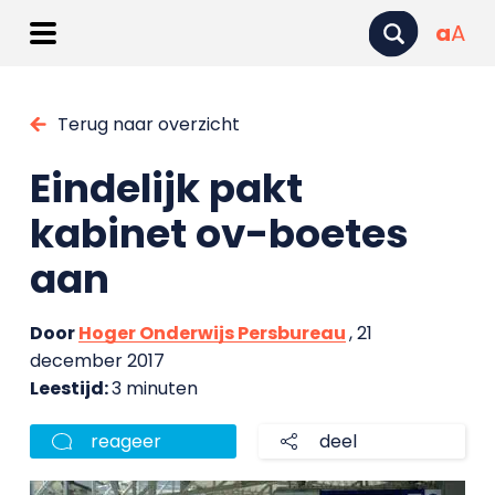
a
A
Terug naar overzicht
Eindelijk pakt
kabinet ov-boetes
aan
Door
Hoger Onderwijs Persbureau
, 21
december 2017
Leestijd:
3 minuten
reageer
deel