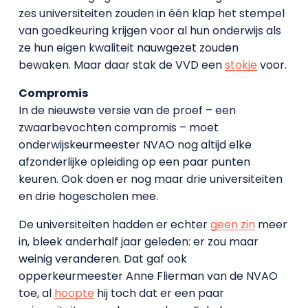
zes universiteiten zouden in één klap het stempel
van goedkeuring krijgen voor al hun onderwijs als
ze hun eigen kwaliteit nauwgezet zouden
bewaken. Maar daar stak de VVD een
stokje
voor.
Compromis
In de nieuwste versie van de proef – een
zwaarbevochten compromis – moet
onderwijskeurmeester NVAO nog altijd elke
afzonderlijke opleiding op een paar punten
keuren. Ook doen er nog maar drie universiteiten
en drie hogescholen mee.
De universiteiten hadden er echter
geen zin
meer
in, bleek anderhalf jaar geleden: er zou maar
weinig veranderen. Dat gaf ook
opperkeurmeester Anne Flierman van de NVAO
toe, al
hoopte
hij toch dat er een paar