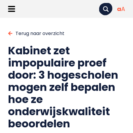
a
A
Terug naar overzicht
Kabinet zet
impopulaire proef
door: 3 hogescholen
mogen zelf bepalen
hoe ze
onderwijskwaliteit
beoordelen