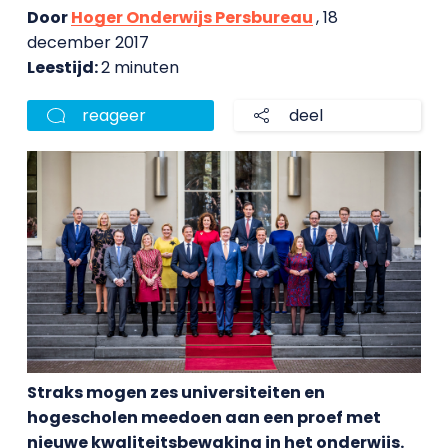
Door
Hoger Onderwijs Persbureau
, 18
december 2017
Leestijd:
2 minuten
reageer
deel
Straks mogen zes universiteiten en
hogescholen meedoen aan een proef met
nieuwe kwaliteitsbewaking in het onderwijs.