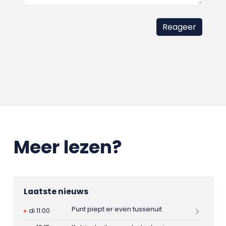
Meer lezen?
Laatste nieuws
Punt piept er even tussenuit
di 11:00