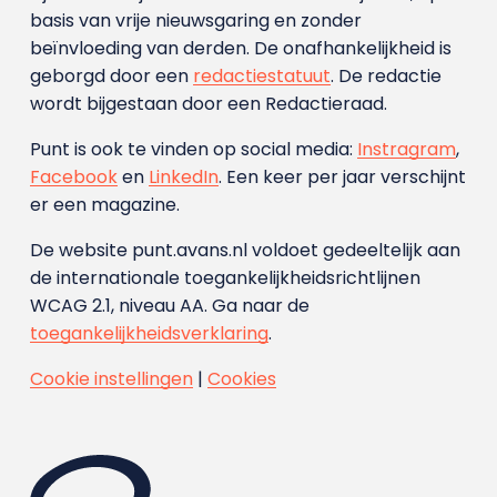
basis van vrije nieuwsgaring en zonder
beïnvloeding van derden. De onafhankelijkheid is
geborgd door een
redactiestatuut
. De redactie
wordt bijgestaan door een Redactieraad.
Punt is ook te vinden op social media:
Instragram
,
Facebook
en
LinkedIn
. Een keer per jaar verschijnt
er een magazine.
De website punt.avans.nl voldoet gedeeltelijk aan
de internationale toegankelijkheidsrichtlijnen
WCAG 2.1, niveau AA. Ga naar de
toegankelijkheidsverklaring
.
Cookie instellingen
|
Cookies