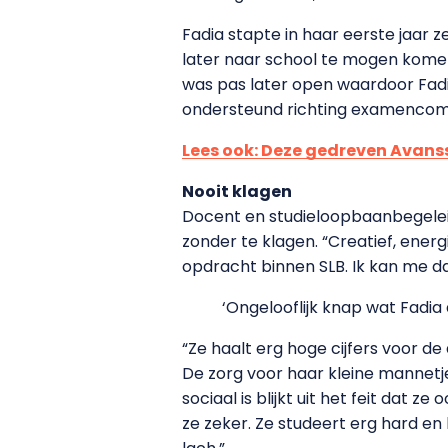
Fadia stapte in haar eerste jaar 
later naar school te mogen komen
was pas later open waardoor Fadia
ondersteund richting examencomm
Lees ook: Deze gedreven Avans
Nooit klagen
Docent en studieloopbaanbegeleide
zonder te klagen. “Creatief, energi
opdracht binnen SLB. Ik kan me da
‘Ongelooflijk knap wat Fadia
“Ze haalt erg hoge cijfers voor de
De zorg voor haar kleine mannetje,
sociaal is blijkt uit het feit dat 
ze zeker. Ze studeert erg hard en 