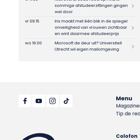
sommige afstudeerzittingen gingen
wel door
vr 09:15
Iris maakt met één blik in de spiegel
onveiligheid van vrouwen zichtbaar
en wint daarmee afstudeerprijs
wo 16:00
Microsoft de deur uit? Universiteit
Utrecht wil eigen mailomgeving
Menu
Magazine
Tip de re
Colofon