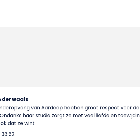
 der waals
kinderopvang van Aardeep hebben groot respect voor de 
 Ondanks haar studie zorgt ze met veel liefde en toewijdi
k dat ze wint.
8:38:52