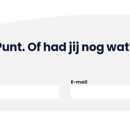
Punt. Of had jij nog wat
E-mail