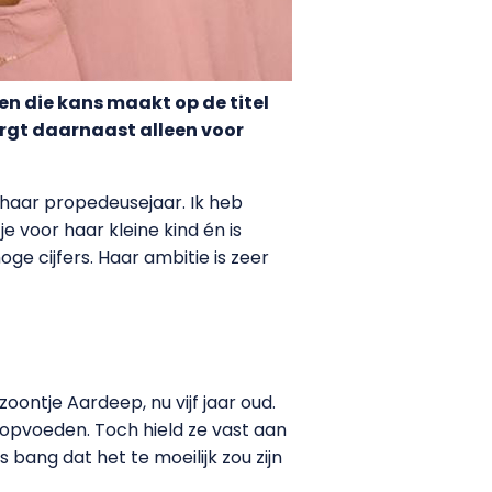
n die kans maakt op de titel
orgt daarnaast alleen voor
 haar propedeusejaar. Ik heb
e voor haar kleine kind én is
e cijfers. Haar ambitie is zeer
ontje Aardeep, nu vijf jaar oud.
 opvoeden. Toch hield ze vast aan
bang dat het te moeilijk zou zijn