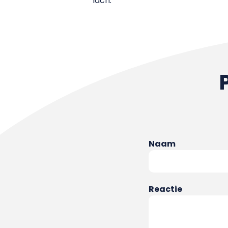
lach.”
Naam
Reactie