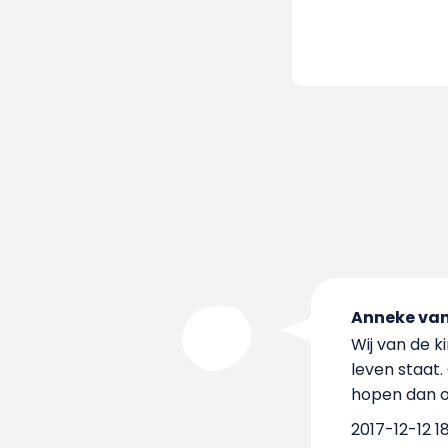
Anneke van
Wij van de 
leven staat.
hopen dan oo
2017-12-12 1