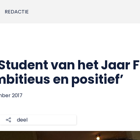
REDACTIE
tudent van het Jaar 
bitieus en positief’
mber 2017
deel