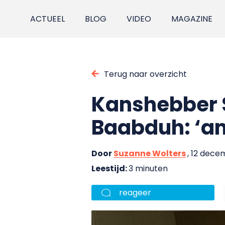
ACTUEEL
BLOG
VIDEO
MAGAZINE
Terug naar overzicht
Kanshebber S
Baabduh: ‘am
Door
Suzanne Wolters
, 12 dece
Leestijd:
3 minuten
reageer