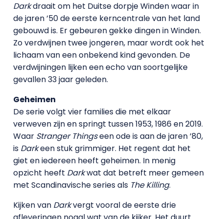
Dark
draait om het Duitse dorpje Winden waar in
de jaren ’50 de eerste kerncentrale van het land
gebouwd is. Er gebeuren gekke dingen in Winden.
Zo verdwijnen twee jongeren, maar wordt ook het
lichaam van een onbekend kind gevonden. De
verdwijningen lijken een echo van soortgelijke
gevallen 33 jaar geleden.
Geheimen
De serie volgt vier families die met elkaar
verweven zijn en springt tussen 1953, 1986 en 2019.
Waar
Stranger Things
een ode is aan de jaren ’80,
is
Dark
een stuk grimmiger. Het regent dat het
giet en iedereen heeft geheimen. In menig
opzicht heeft
Dark
wat dat betreft meer gemeen
met Scandinavische series als
The Killing
.
Kijken van
Dark
vergt vooral de eerste drie
afleveringen nogal wat van de kijker. Het duurt