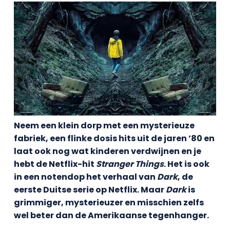
Neem een klein dorp met een mysterieuze
fabriek, een flinke dosis hits uit de jaren ’80 en
laat ook nog wat kinderen verdwijnen en je
hebt de Netflix-hit
Stranger Things
. Het is ook
in een notendop het verhaal van
Dark
, de
eerste Duitse serie op Netflix. Maar
Dark
is
grimmiger, mysterieuzer en misschien zelfs
wel beter dan de Amerikaanse tegenhanger.