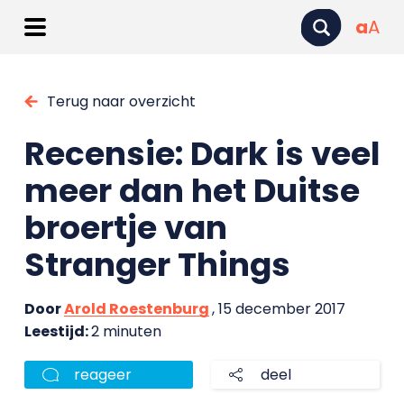
a
A
Terug naar overzicht
Recensie: Dark is veel
meer dan het Duitse
broertje van
Stranger Things
Door
Arold Roestenburg
, 15 december 2017
Leestijd:
2 minuten
reageer
deel