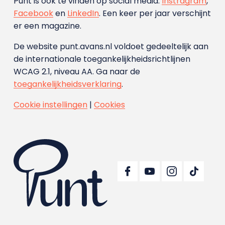
Punt is ook te vinden op social media:
Instragram
,
Facebook
en
LinkedIn
. Een keer per jaar verschijnt
er een magazine.
De website punt.avans.nl voldoet gedeeltelijk aan
de internationale toegankelijkheidsrichtlijnen
WCAG 2.1, niveau AA. Ga naar de
toegankelijkheidsverklaring
.
Cookie instellingen
|
Cookies