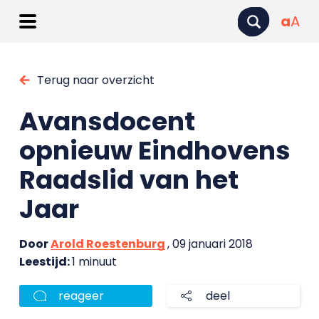
a
A
Terug naar overzicht
Avansdocent
opnieuw Eindhovens
Raadslid van het
Jaar
Door
Arold Roestenburg
, 09 januari 2018
Leestijd:
1 minuut
reageer
deel