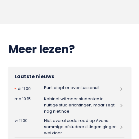
Meer lezen?
Laatste nieuws
Punt piept er even tussenuit
di 11:00
ma 10:15
Kabinet wil meer studenten in
nuttige studierichtingen, maar zegt
nog niet hoe
vr 11:00
Niet overal code rood op Avans:
sommige afstudeerzittingen gingen
wel door