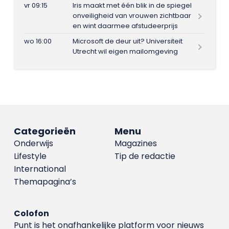
vr 09:15
Iris maakt met één blik in de spiegel
onveiligheid van vrouwen zichtbaar
en wint daarmee afstudeerprijs
wo 16:00
Microsoft de deur uit? Universiteit
Utrecht wil eigen mailomgeving
Categorieën
Menu
Onderwijs
Magazines
Lifestyle
Tip de redactie
International
Themapagina’s
Colofon
Punt is het onafhankelijke platform voor nieuws