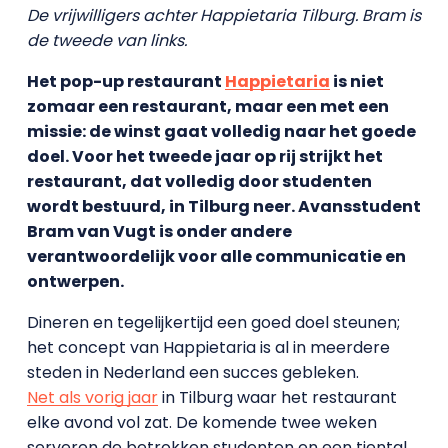
De vrijwilligers achter Happietaria Tilburg. Bram is
de tweede van links.
Het pop-up restaurant
Happietaria
is niet
zomaar een restaurant, maar een met een
missie: de winst gaat volledig naar het goede
doel. Voor het tweede jaar op rij strijkt het
restaurant, dat volledig door studenten
wordt bestuurd, in Tilburg neer. Avansstudent
Bram van Vugt is onder andere
verantwoordelijk voor alle communicatie en
ontwerpen.
Dineren en tegelijkertijd een goed doel steunen;
het concept van Happietaria is al in meerdere
steden in Nederland een succes gebleken.
Net als vorig jaar
in Tilburg waar het restaurant
elke avond vol zat. De komende twee weken
serveren de betrokken studenten en een tiental