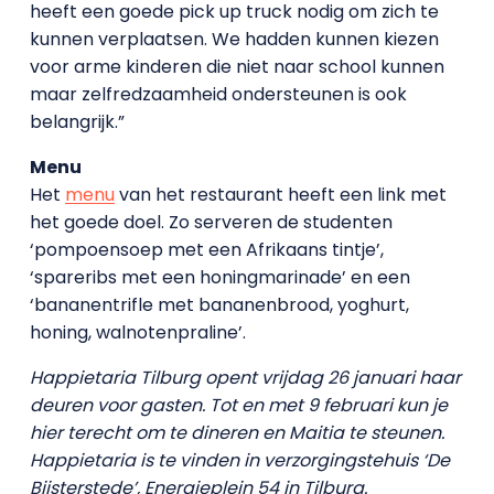
heeft een goede pick up truck nodig om zich te
kunnen verplaatsen. We hadden kunnen kiezen
voor arme kinderen die niet naar school kunnen
maar zelfredzaamheid ondersteunen is ook
belangrijk.”
Menu
Het
menu
van het restaurant heeft een link met
het goede doel. Zo serveren de studenten
‘pompoensoep met een Afrikaans tintje’,
‘spareribs met een honingmarinade’ en een
‘bananentrifle met bananenbrood, yoghurt,
honing, walnotenpraline’.
Happietaria Tilburg opent vrijdag 26 januari haar
deuren voor gasten. Tot en met 9 februari kun je
hier terecht om te dineren en Maitia te steunen.
Happietaria is te vinden in verzorgingstehuis ‘De
Bijsterstede’, Energieplein 54 in Tilburg.