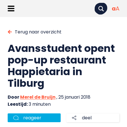
a
A
Terug naar overzicht
Avansstudent opent
pop-up restaurant
Happietaria in
Tilburg
Door
Merel de Bruijn
, 25 januari 2018
Leestijd:
3 minuten
reageer
deel