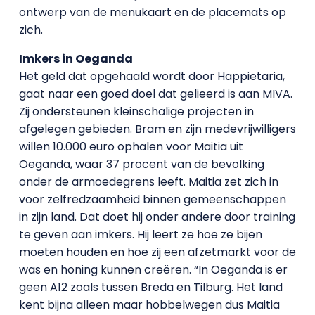
ontwerp van de menukaart en de placemats op
zich.
Imkers in Oeganda
Het geld dat opgehaald wordt door Happietaria,
gaat naar een goed doel dat gelieerd is aan MIVA.
Zij ondersteunen kleinschalige projecten in
afgelegen gebieden. Bram en zijn medevrijwilligers
willen 10.000 euro ophalen voor Maitia uit
Oeganda, waar 37 procent van de bevolking
onder de armoedegrens leeft. Maitia zet zich in
voor zelfredzaamheid binnen gemeenschappen
in zijn land. Dat doet hij onder andere door training
te geven aan imkers. Hij leert ze hoe ze bijen
moeten houden en hoe zij een afzetmarkt voor de
was en honing kunnen creëren. “In Oeganda is er
geen A12 zoals tussen Breda en Tilburg. Het land
kent bijna alleen maar hobbelwegen dus Maitia