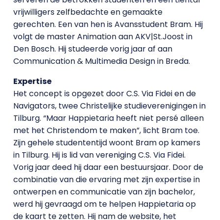
vrijwilligers zelfbedachte en gemaakte
gerechten. Een van hen is Avansstudent Bram. Hij
volgt de master Animation aan AKV|St.Joost in
Den Bosch. Hij studeerde vorig jaar af aan
Communication & Multimedia Design in Breda.
Expertise
Het concept is opgezet door C.S. Via Fidei en de
Navigators, twee Christelijke studieverenigingen in
Tilburg. “Maar Happietaria heeft niet persé alleen
met het Christendom te maken”, licht Bram toe.
Zijn gehele studententijd woont Bram op kamers
in Tilburg. Hij is lid van vereniging C.S. Via Fidei.
Vorig jaar deed hij daar een bestuursjaar. Door de
combinatie van die ervaring met zijn expertise in
ontwerpen en communicatie van zijn bachelor,
werd hij gevraagd om te helpen Happietaria op
de kaart te zetten. Hij nam de website, het