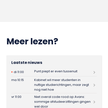
Meer lezen?
Laatste nieuws
Punt piept er even tussenuit
di 11:00
ma 10:15
Kabinet wil meer studenten in
nuttige studierichtingen, maar zegt
nog niet hoe
vr 11:00
Niet overal code rood op Avans:
sommige afstudeerzittingen gingen
wel door