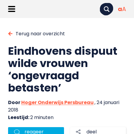
a
A
Terug naar overzicht
Eindhovens dispuut
wilde vrouwen
‘ongevraagd
betasten’
Door
Hoger Onderwijs Persbureau
, 24 januari
2018
Leestijd:
2 minuten
reageer
deel