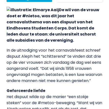
De wil van de vrouw
doet er #nietoo, was dit jaar het
carnavalsthema van een dispuut van het
Eindhovens Studenten Corps. Dat komt de
leden duur te staan: de universiteit schorst
alle subsidies van de vereniging.
In de uitnodiging voor het carnavalsfeest schreef
dispuut Aleph het “schitterend” te vinden dat drie
op de vier vrouwen zich vandaag de dag wel eens
aangerand voelt. “Dat wij sinds 1958 vrouwen
ongevraagd mogen betasten, is een luxe waarvan
andere mannen niet mee kunnen genieten.”
Geforceerde liefde
Het dispuut wilde op die manier “een stokje
steken” voor de #metoo-beweging. “Want wij van
Aleph weten natuurlijk, net als de rest, dat