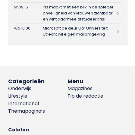
vr 09:15
Iris maakt met één blik in de spiegel
onveiligheid van vrouwen zichtbaar
en wint daarmee afstudeerprijs
wo 16:00
Microsoft de deur uit? Universiteit
Utrecht wil eigen mailomgeving
Categorieën
Menu
Onderwijs
Magazines
Lifestyle
Tip de redactie
International
Themapagina’s
Colofon