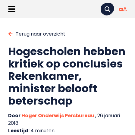
a
A
Terug naar overzicht
Hogescholen hebben
kritiek op conclusies
Rekenkamer,
minister belooft
beterschap
Door
Hoger Onderwijs Persbureau
, 26 januari
2018
Leestijd:
4 minuten