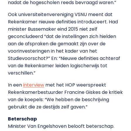
nadat de hogescholen reeds bevraagd waren.”
Ook universiteitenvereniging VSNU meent dat
Rekenkamer nieuwe definities introduceert. Had
minister Bussemaker eind 2015 niet zelf
geconcludeerd “dat de instellingen zich hielden
aan de afspraken die gemaakt zijn over de
voorinvesteringen in het kader van het
Studievoorschot?” En: “Nieuwe definities achteraf
van de Rekenkamer leiden logischerwijs tot
verschillen.”
In een
interview
met het HOP weerspreekt
Rekenkamerbestuurder Francine Giskes de kritiek
van de koepels: “We hebben de beschrijving
gebruikt die ze destijds zelf gaven.”
Beterschap
Minister Van Engelshoven belooft beterschap.