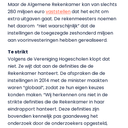
Maar de Algemene Rekenkamer kan van slechts
280 miljoen euro
vaststellen
dat het echt om
extra uitgaven gaat. De rekenmeesters noemen
het daarom “niet waarschijnlijk” dat de
instellingen de toegezegde zeshonderd miljoen
aan voorinvesteringen hebben gerealiseerd.
Te strikt
Volgens de Vereniging Hogescholen klopt dat
niet. Ze wijt dat aan de definities die de
Rekenkamer hanteert. De afspraken die de
instellingen in 2014 met de minister maakten
waren “globaal”, zodat ze hun eigen keuzes
konden maken. “Wij herkennen ons niet in de
strikte definities die de Rekenkamer in haar
eindrapport hanteert. Deze definities zijn
bovendien kennelijk pas gaandeweg het
onderzoek door de onderzoekers opgesteld,