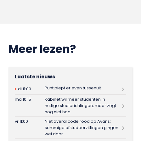
Meer lezen?
Laatste nieuws
Punt piept er even tussenuit
di 11:00
ma 10:15
Kabinet wil meer studenten in
nuttige studierichtingen, maar zegt
nog niet hoe
vr 11:00
Niet overal code rood op Avans:
sommige afstudeerzittingen gingen
wel door