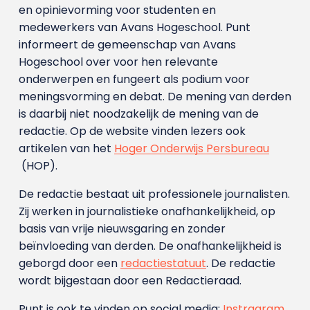
en opinievorming voor studenten en
medewerkers van Avans Hoge­school. Punt
informeert de gemeenschap van Avans
Hogeschool over voor hen relevante
onderwerpen en fungeert als podium voor
meningsvorming en debat. De mening van derden
is daarbij niet noodzakelijk de mening van de
redactie. Op de website vinden lezers ook
artikelen van het
Hoger Onderwijs Persbureau
(HOP).
De redactie bestaat uit professionele journalisten.
Zij werken in journalistieke onafhankelijkheid, op
basis van vrije nieuwsgaring en zonder
beïnvloeding van derden. De onafhankelijkheid is
geborgd door een
redactiestatuut
. De redactie
wordt bijgestaan door een Redactieraad.
Punt is ook te vinden op social media:
Instragram
,