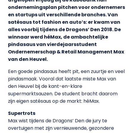
ondernemingsplan pitchen voor ondernemers
en startups uit verschillende branches. Van
satésaus tot fashion en auto’s: er kwam van
alles voorbij tijdens de Dragons’ Den 2018. De
winnaar werd héMax, de ambachtelijke
pindasaus van vierdejaarsstudent
Ondernemerschap & Retail Management Max
van den Heuvel.
Een goede pindasaus heeft pit, een zuurtje en veel
pindasmaak. Vooral dat laatste miste Max van
den Heuvel bij de kant-en-klare
supermarktsauzen. De student bracht daarom
zijn eigen satésaus op de markt: héMax.
Supertrots
Max wist tijdens de Dragons’ Den de jury te
overtuigen met zijn vernieuwende, gezondere