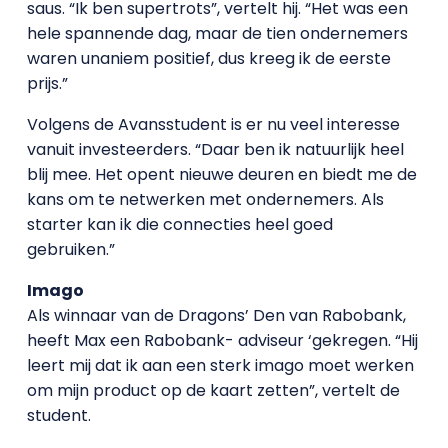
saus. “Ik ben supertrots”, vertelt hij. “Het was een
hele spannende dag, maar de tien ondernemers
waren unaniem positief, dus kreeg ik de eerste
prijs.”
Volgens de Avansstudent is er nu veel interesse
vanuit investeerders. “Daar ben ik natuurlijk heel
blij mee. Het opent nieuwe deuren en biedt me de
kans om te netwerken met ondernemers. Als
starter kan ik die connecties heel goed
gebruiken.”
Imago
Als winnaar van de Dragons’ Den van Rabobank,
heeft Max een Rabobank- adviseur ‘gekregen. “Hij
leert mij dat ik aan een sterk imago moet werken
om mijn product op de kaart zetten”, vertelt de
student.