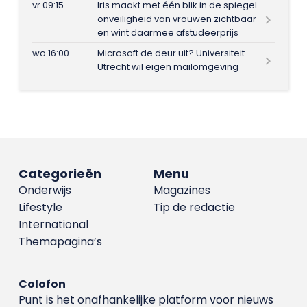
vr 09:15
Iris maakt met één blik in de spiegel
onveiligheid van vrouwen zichtbaar
en wint daarmee afstudeerprijs
wo 16:00
Microsoft de deur uit? Universiteit
Utrecht wil eigen mailomgeving
Categorieën
Menu
Onderwijs
Magazines
Lifestyle
Tip de redactie
International
Themapagina’s
Colofon
Punt is het onafhankelijke platform voor nieuws