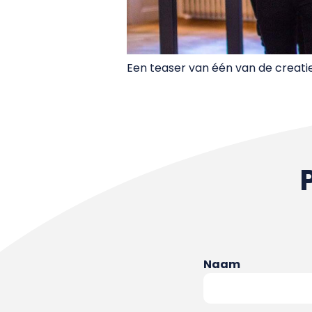
Een teaser van één van de creati
Naam