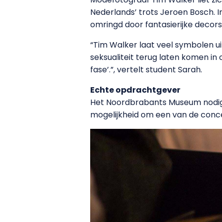
Nederlands’ trots Jeroen Bosch. In
omringd door fantasierijke decors
“Tim Walker laat veel symbolen ui
seksualiteit terug laten komen in 
fase’.”, vertelt student Sarah.
Echte opdrachtgever
Het Noordbrabants Museum nodigt 
mogelijkheid om een van de conce