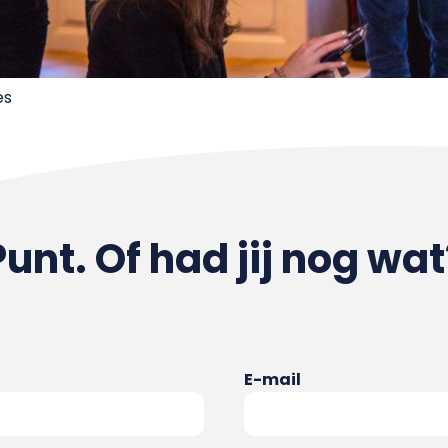
es
Punt. Of had jij nog wat
E-mail