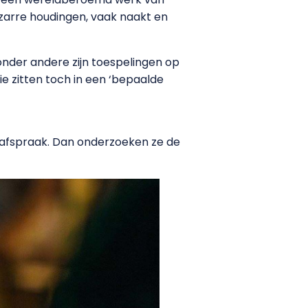
bizarre houdingen, vaak naakt en
onder andere zijn toespelingen op
ie zitten toch in een ‘bepaalde
gafspraak. Dan onderzoeken ze de