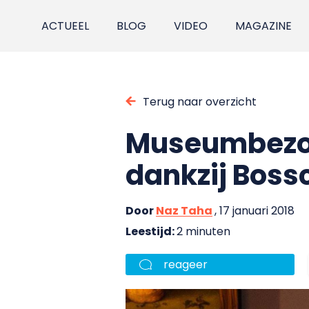
ACTUEEL
BLOG
VIDEO
MAGAZINE
Terug naar overzicht
Museumbezoe
dankzij Boss
Door
Naz Taha
, 17 januari 2018
Leestijd:
2 minuten
reageer