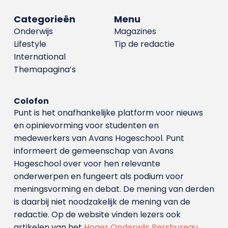
Categorieën
Menu
Onderwijs
Magazines
Lifestyle
Tip de redactie
International
Themapagina’s
Colofon
Punt is het onafhankelijke platform voor nieuws
en opinievorming voor studenten en
medewerkers van Avans Hoge­school. Punt
informeert de gemeenschap van Avans
Hogeschool over voor hen relevante
onderwerpen en fungeert als podium voor
meningsvorming en debat. De mening van derden
is daarbij niet noodzakelijk de mening van de
redactie. Op de website vinden lezers ook
artikelen van het
Hoger Onderwijs Persbureau