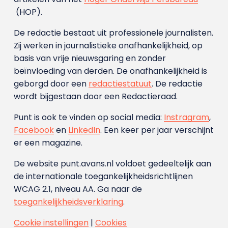
(HOP).
De redactie bestaat uit professionele journalisten.
Zij werken in journalistieke onafhankelijkheid, op
basis van vrije nieuwsgaring en zonder
beïnvloeding van derden. De onafhankelijkheid is
geborgd door een
redactiestatuut
. De redactie
wordt bijgestaan door een Redactieraad.
Punt is ook te vinden op social media:
Instragram
,
Facebook
en
LinkedIn
. Een keer per jaar verschijnt
er een magazine.
De website punt.avans.nl voldoet gedeeltelijk aan
de internationale toegankelijkheidsrichtlijnen
WCAG 2.1, niveau AA. Ga naar de
toegankelijkheidsverklaring
.
Cookie instellingen
|
Cookies