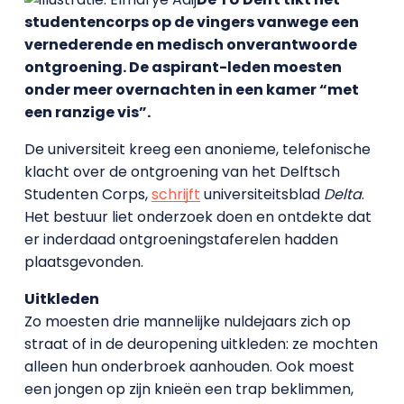
studentencorps op de vingers vanwege een
vernederende en medisch onverantwoorde
ontgroening. De aspirant-leden moesten
onder meer overnachten in een kamer “met
een ranzige vis”.
De universiteit kreeg een anonieme, telefonische
klacht over de ontgroening van het Delftsch
Studenten Corps,
schrijft
universiteitsblad
Delta
.
Het bestuur liet onderzoek doen en ontdekte dat
er inderdaad ontgroeningstaferelen hadden
plaatsgevonden.
Uitkleden
Zo moesten drie mannelijke nuldejaars zich op
straat of in de deuropening uitkleden: ze mochten
alleen hun onderbroek aanhouden. Ook moest
een jongen op zijn knieën een trap beklimmen,