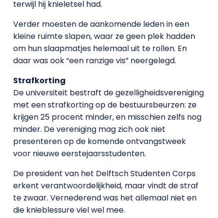
terwijl hij knieletsel had.
Verder moesten de aankomende leden in een
kleine ruimte slapen, waar ze geen plek hadden
om hun slaapmatjes helemaal uit te rollen. En
daar was ook “een ranzige vis” neergelegd.
Strafkorting
De universiteit bestraft de gezelligheidsvereniging
met een strafkorting op de bestuursbeurzen: ze
krijgen 25 procent minder, en misschien zelfs nog
minder. De vereniging mag zich ook niet
presenteren op de komende ontvangstweek
voor nieuwe eerstejaarsstudenten.
De president van het Delftsch Studenten Corps
erkent verantwoordelijkheid, maar vindt de straf
te zwaar. Vernederend was het allemaal niet en
die knieblessure viel wel mee.