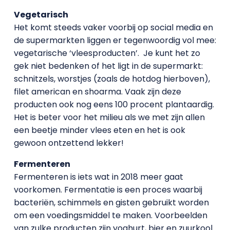
Vegetarisch
Het komt steeds vaker voorbij op social media en
de supermarkten liggen er tegenwoordig vol mee:
vegetarische ‘vleesproducten’. Je kunt het zo
gek niet bedenken of het ligt in de supermarkt:
schnitzels, worstjes (zoals de hotdog hierboven),
filet american en shoarma. Vaak zijn deze
producten ook nog eens 100 procent plantaardig.
Het is beter voor het milieu als we met zijn allen
een beetje minder vlees eten en het is ook
gewoon ontzettend lekker!
Fermenteren
Fermenteren is iets wat in 2018 meer gaat
voorkomen. Fermentatie is een proces waarbij
bacteriën, schimmels en gisten gebruikt worden
om een voedingsmiddel te maken. Voorbeelden
van zulke producten zijn yoghurt, bier en zuurkool.