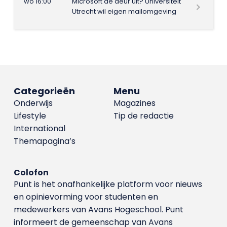
wo 16:00
Microsoft de deur uit? Universiteit
Utrecht wil eigen mailomgeving
Categorieën
Menu
Onderwijs
Magazines
Lifestyle
Tip de redactie
International
Themapagina’s
Colofon
Punt is het onafhankelijke platform voor nieuws
en opinievorming voor studenten en
medewerkers van Avans Hoge­school. Punt
informeert de gemeenschap van Avans