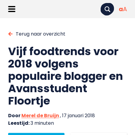
a
A
Terug naar overzicht
Vijf foodtrends voor
2018 volgens
populaire blogger en
Avansstudent
Floortje
Door
Merel de Bruijn
, 17 januari 2018
Leestijd:
3 minuten