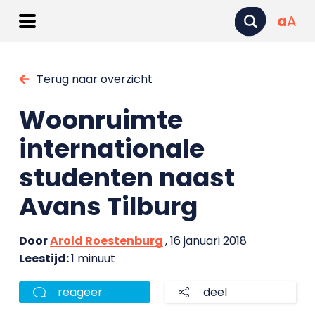
a
A
Terug naar overzicht
Woonruimte
internationale
studenten naast
Avans Tilburg
Door
Arold Roestenburg
, 16 januari 2018
Leestijd:
1 minuut
reageer
deel