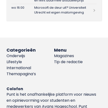
en wint daarmee afstudeerprijs
wo 16:00
Microsoft de deur uit? Universiteit
Utrecht wil eigen mailomgeving
Categorieën
Menu
Onderwijs
Magazines
Lifestyle
Tip de redactie
International
Themapagina’s
Colofon
Punt is het onafhankelijke platform voor nieuws
en opinievorming voor studenten en
medewerkers van Avans Hoge­school. Punt