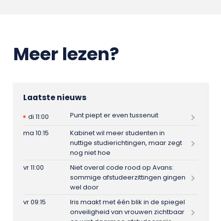
Meer lezen?
Laatste nieuws
Punt piept er even tussenuit
di 11:00
ma 10:15
Kabinet wil meer studenten in
nuttige studierichtingen, maar zegt
nog niet hoe
vr 11:00
Niet overal code rood op Avans:
sommige afstudeerzittingen gingen
wel door
vr 09:15
Iris maakt met één blik in de spiegel
onveiligheid van vrouwen zichtbaar