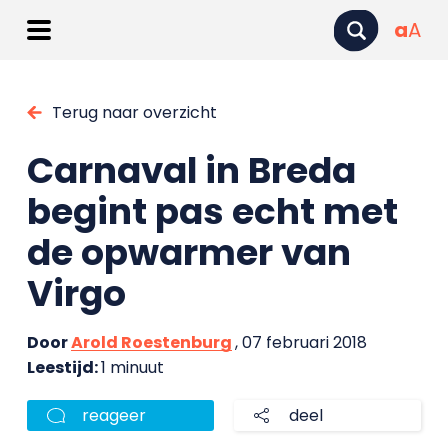
a
A
Terug naar overzicht
Carnaval in Breda
begint pas echt met
de opwarmer van
Virgo
Door
Arold Roestenburg
, 07 februari 2018
Leestijd:
1 minuut
reageer
deel