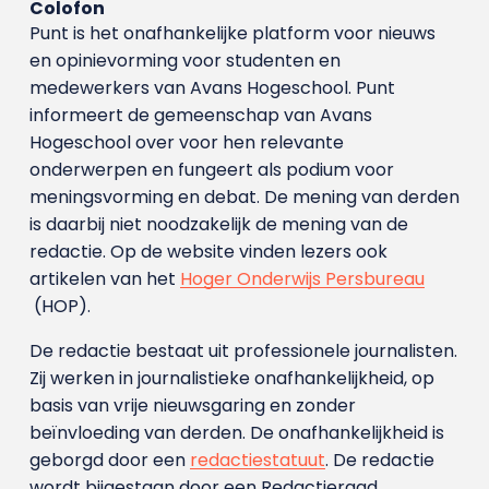
Colofon
Punt is het onafhankelijke platform voor nieuws
en opinievorming voor studenten en
medewerkers van Avans Hoge­school. Punt
informeert de gemeenschap van Avans
Hogeschool over voor hen relevante
onderwerpen en fungeert als podium voor
meningsvorming en debat. De mening van derden
is daarbij niet noodzakelijk de mening van de
redactie. Op de website vinden lezers ook
artikelen van het
Hoger Onderwijs Persbureau
(HOP).
De redactie bestaat uit professionele journalisten.
Zij werken in journalistieke onafhankelijkheid, op
basis van vrije nieuwsgaring en zonder
beïnvloeding van derden. De onafhankelijkheid is
geborgd door een
redactiestatuut
. De redactie
wordt bijgestaan door een Redactieraad.