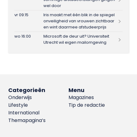
wel door
vr 09:15
Iris maakt met één blik in de spiegel
onveiligheid van vrouwen zichtbaar
en wint daarmee afstudeerprijs
wo 16:00
Microsoft de deur uit? Universiteit
Utrecht wil eigen mailomgeving
Categorieën
Menu
Onderwijs
Magazines
Lifestyle
Tip de redactie
International
Themapagina’s