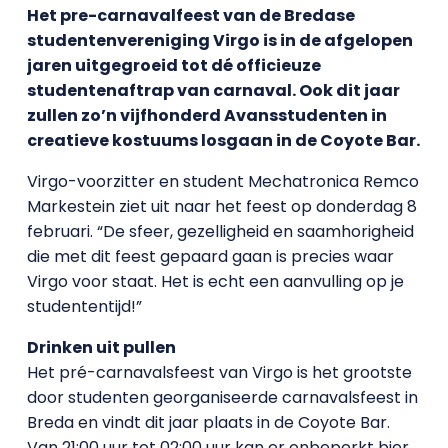
Het pre-carnavalfeest van de Bredase
studentenvereniging Virgo is in de afgelopen
jaren uitgegroeid tot dé officieuze
studentenaftrap van carnaval. Ook dit jaar
zullen zo’n vijfhonderd Avansstudenten in
creatieve kostuums losgaan in de Coyote Bar.
Virgo-voorzitter en student Mechatronica Remco
Markestein ziet uit naar het feest op donderdag 8
februari. “De sfeer, gezelligheid en saamhorigheid
die met dit feest gepaard gaan is precies waar
Virgo voor staat. Het is echt een aanvulling op je
studententijd!”
Drinken uit pullen
Het pré-carnavalsfeest van Virgo is het grootste
door studenten georganiseerde carnavalsfeest in
Breda en vindt dit jaar plaats in de Coyote Bar.
Van 21:00 uur tot 02:00 uur kan er onbeperkt bier,