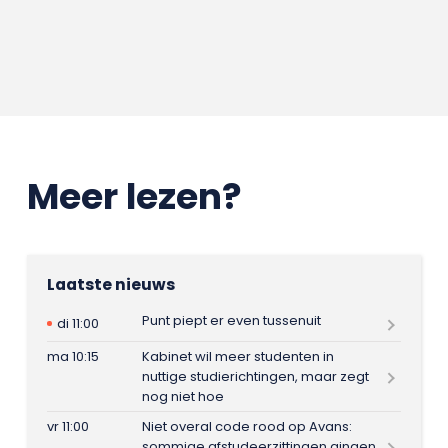
Meer lezen?
Laatste nieuws
Punt piept er even tussenuit
di 11:00
ma 10:15
Kabinet wil meer studenten in
nuttige studierichtingen, maar zegt
nog niet hoe
vr 11:00
Niet overal code rood op Avans:
sommige afstudeerzittingen gingen