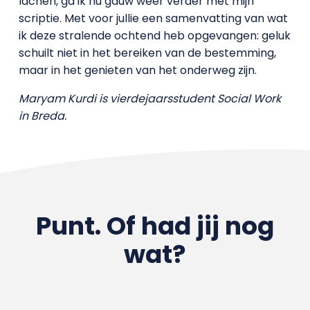
lachen, ga ik nu gauw weer verder met mijn
scriptie. Met voor jullie een samenvatting van wat
ik deze stralende ochtend heb opgevangen: geluk
schuilt niet in het bereiken van de bestemming,
maar in het genieten van het onderweg zijn.
Maryam Kurdi is vierdejaarsstudent Social Work
in Breda.
Punt. Of had jij nog
wat?