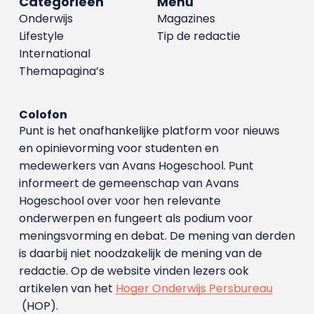
Categorieën
Menu
Onderwijs
Magazines
Lifestyle
Tip de redactie
International
Themapagina’s
Colofon
Punt is het onafhankelijke platform voor nieuws
en opinievorming voor studenten en
medewerkers van Avans Hoge­school. Punt
informeert de gemeenschap van Avans
Hogeschool over voor hen relevante
onderwerpen en fungeert als podium voor
meningsvorming en debat. De mening van derden
is daarbij niet noodzakelijk de mening van de
redactie. Op de website vinden lezers ook
artikelen van het
Hoger Onderwijs Persbureau
(HOP).