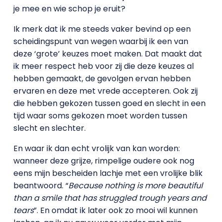
je mee en wie schop je eruit?
Ik merk dat ik me steeds vaker bevind op een
scheidingspunt van wegen waarbij ik een van
deze ‘grote’ keuzes moet maken. Dat maakt dat
ik meer respect heb voor zij die deze keuzes al
hebben gemaakt, de gevolgen ervan hebben
ervaren en deze met vrede accepteren. Ook zij
die hebben gekozen tussen goed en slecht in een
tijd waar soms gekozen moet worden tussen
slecht en slechter.
En waar ik dan echt vrolijk van kan worden:
wanneer deze grijze, rimpelige oudere ook nog
eens mijn bescheiden lachje met een vrolijke blik
beantwoord. “
Because nothing is more beautiful
than a smile that has struggled trough years and
tears
”. En omdat ik later ook zo mooi wil kunnen