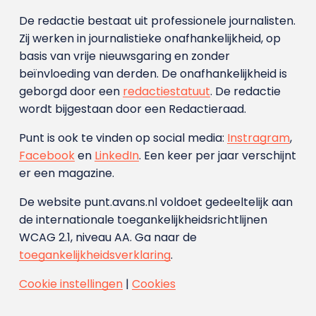
De redactie bestaat uit professionele journalisten.
Zij werken in journalistieke onafhankelijkheid, op
basis van vrije nieuwsgaring en zonder
beïnvloeding van derden. De onafhankelijkheid is
geborgd door een
redactiestatuut
. De redactie
wordt bijgestaan door een Redactieraad.
Punt is ook te vinden op social media:
Instragram
,
Facebook
en
LinkedIn
. Een keer per jaar verschijnt
er een magazine.
De website punt.avans.nl voldoet gedeeltelijk aan
de internationale toegankelijkheidsrichtlijnen
WCAG 2.1, niveau AA. Ga naar de
toegankelijkheidsverklaring
.
Cookie instellingen
|
Cookies