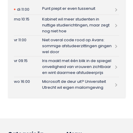
Punt piept er even tussenuit
di 11:00
ma 10:15
Kabinet wil meer studenten in
nuttige studierichtingen, maar zegt
nog niet hoe
vr 11:00
Niet overal code rood op Avans:
sommige afstudeerzittingen gingen
wel door
vr 09:15
Iris maakt met één blik in de spiegel
onveiligheid van vrouwen zichtbaar
en wint daarmee afstudeerprijs
wo 16:00
Microsoft de deur uit? Universiteit
Utrecht wil eigen mailomgeving