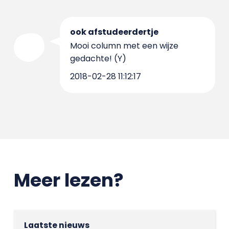
ook afstudeerdertje
Mooi column met een wijze
gedachte! (Y)
2018-02-28 11:12:17
Meer lezen?
Laatste nieuws