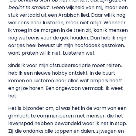
begint te stralen
”. Geen wijsheid van mij, maar een
stuk vertaald uit een Arabisch lied. Daar wil ik nog
wel eens naar luisteren, maar niet altijd. Wanneer
ik vroeg in de morgen in de trein zit, kan ik mensen
nog wel eens voor de gek houden. Dan heb ik mijn
oortjes heel bewust uit mijn hoofddoek gestoken,
want praten wil ik niet. Luisteren wel.
Sinds ik voor mijn afstudeerscriptie moet reizen,
heb ik een nieuwe hobby ontdekt: in de buurt
komen en luisteren naar alles wat rimpels heeft
en grijze haren. Een ongewoon vermaak. Ik weet
het.
Het is bijzonder om, al was het in de vorm van een
glimlach, te communiceren met mensen die het
levenspad hebben bewandeld waar ik net in stap.
Zij, die ondanks alle toppen en dalen, zijwegen en