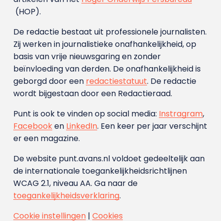
(HOP).
De redactie bestaat uit professionele journalisten.
Zij werken in journalistieke onafhankelijkheid, op
basis van vrije nieuwsgaring en zonder
beïnvloeding van derden. De onafhankelijkheid is
geborgd door een
redactiestatuut
. De redactie
wordt bijgestaan door een Redactieraad.
Punt is ook te vinden op social media:
Instragram
,
Facebook
en
LinkedIn
. Een keer per jaar verschijnt
er een magazine.
De website punt.avans.nl voldoet gedeeltelijk aan
de internationale toegankelijkheidsrichtlijnen
WCAG 2.1, niveau AA. Ga naar de
toegankelijkheidsverklaring
.
Cookie instellingen
|
Cookies