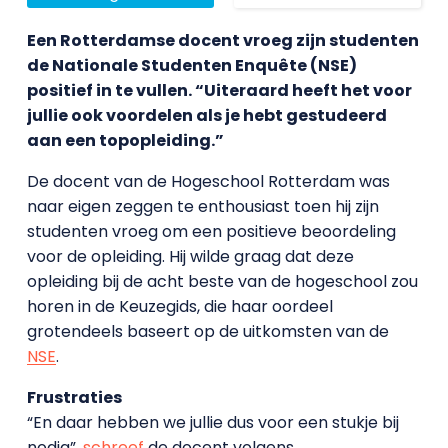
Een Rotterdamse docent vroeg zijn studenten
de Nationale Studenten Enquête (NSE)
positief in te vullen. “Uiteraard heeft het voor
jullie ook voordelen als je hebt gestudeerd
aan een topopleiding.”
De docent van de Hogeschool Rotterdam was
naar eigen zeggen te enthousiast toen hij zijn
studenten vroeg om een positieve beoordeling
voor de opleiding. Hij wilde graag dat deze
opleiding bij de acht beste van de hogeschool zou
horen in de Keuzegids, die haar oordeel
grotendeels baseert op de uitkomsten van de
NSE
.
Frustraties
“En daar hebben we jullie dus voor een stukje bij
nodig”,
schreef
de docent volgens