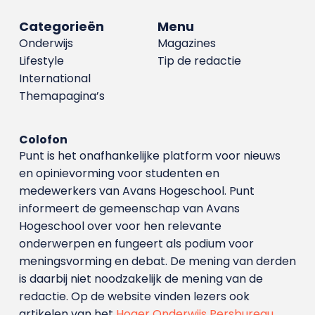
Categorieën
Menu
Onderwijs
Magazines
Lifestyle
Tip de redactie
International
Themapagina’s
Colofon
Punt is het onafhankelijke platform voor nieuws
en opinievorming voor studenten en
medewerkers van Avans Hoge­school. Punt
informeert de gemeenschap van Avans
Hogeschool over voor hen relevante
onderwerpen en fungeert als podium voor
meningsvorming en debat. De mening van derden
is daarbij niet noodzakelijk de mening van de
redactie. Op de website vinden lezers ook
artikelen van het
Hoger Onderwijs Persbureau