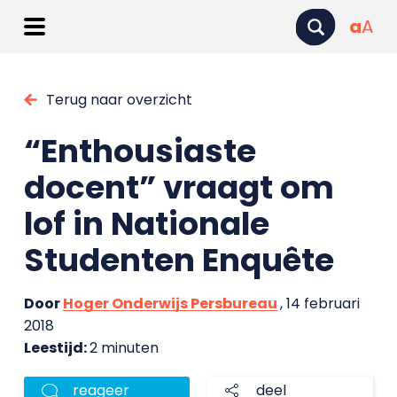
a
A
Terug naar overzicht
“Enthousiaste
docent” vraagt om
lof in Nationale
Studenten Enquête
Door
Hoger Onderwijs Persbureau
, 14 februari
2018
Leestijd:
2 minuten
reageer
deel