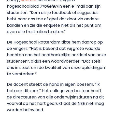
hogeschoolblad
Profielen
in een e-mail aan zijn
studenten. “Kom als je feedback of suggesties
hebt naar ons toe of geef dat door via andere
kanalen en zie die enquête niet als het punt om
even alle frustraties te uiten.”
De Hogeschool Rotterdam tikte hem daarop op
de vingers. “Het is bekend dat wij grote waarde
hechten aan het onafhankelijke oordeel van onze
studenten”, aldus een woordvoerder. “Dat stelt
ons in staat om de kwaliteit van onze opleidingen
te versterken.”
De docent steekt de hand in eigen boezem. “Ik
betreur dit zeer.” Het college van bestuur heeft
de directeuren van alle onderwijsinstituten na dit
voorval op het hart gedrukt dat de NSE niet mag
worden beïnvloed.