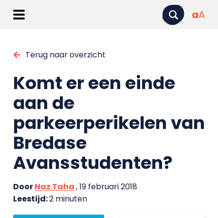
a
A
Terug naar overzicht
Komt er een einde
aan de
parkeerperikelen van
Bredase
Avansstudenten?
Door
Naz Taha
, 19 februari 2018
Leestijd:
2 minuten