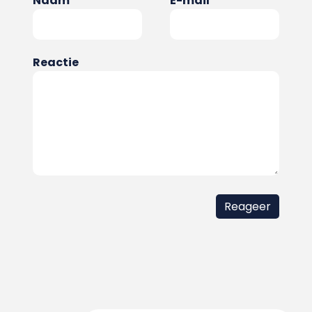
Naam
E-mail
Reactie