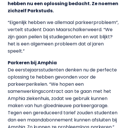
hebben nu een oplossing bedacht. Ze noemen
zichzelf
Parkstuds
.
“Eigenlijk hebben we allemaal parkeerprobleem”,
vertelt student Daan Maarschalkerweerd. “We
zijn gaan peilen bij studiegenoten en wat blijkt?
het is een algemeen probleem dat al jaren
speelt.”
Parkeren bij Amphia
De eerstejaarsstudenten denken nu de perfecte
oplossing te hebben gevonden voor de
parkeerperikelen. “We hopen een
samenwerkingscontract aan te gaan met het
Amphia ziekenhuis, zodat we gebruik kunnen
maken van hun gloednieuwe parkeergarage.
Tegen een gereduceerd tarief zouden studenten
dan een maandabonnement kunnen afsluiten bij
Amphia. Zo kunnen ze probleemloos parkeren.”