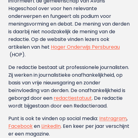
informeert de gemeenschap van Avans
Hogeschool over voor hen relevante
onderwerpen en fungeert als podium voor
meningsvorming en debat. De mening van derden
is daarbij niet noodzakelijk de mening van de
redactie. Op de website vinden lezers ook
artikelen van het
Hoger Onderwijs Persbureau
(HOP).
De redactie bestaat uit professionele journalisten.
Zij werken in journalistieke onafhankelijkheid, op
basis van vrije nieuwsgaring en zonder
beïnvloeding van derden. De onafhankelijkheid is
geborgd door een
redactiestatuut
. De redactie
wordt bijgestaan door een Redactieraad.
Punt is ook te vinden op social media:
Instragram
,
Facebook
en
LinkedIn
. Een keer per jaar verschijnt
er een magazine.