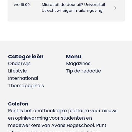
wo 16:00
Microsoft de deur uit? Universiteit
Utrecht wil eigen mailomgeving
Categorieën
Menu
Onderwijs
Magazines
Lifestyle
Tip de redactie
International
Themapagina’s
Colofon
Punt is het onafhankelijke platform voor nieuws
en opinievorming voor studenten en
medewerkers van Avans Hoge­school. Punt