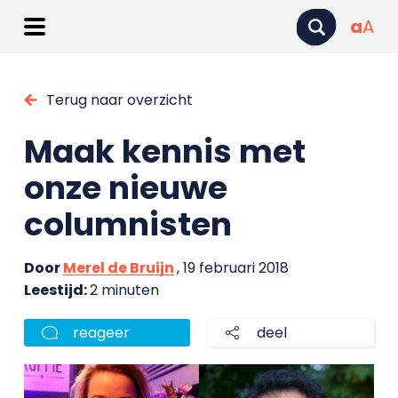
a
A
Terug naar overzicht
Maak kennis met
onze nieuwe
columnisten
Door
Merel de Bruijn
, 19 februari 2018
Leestijd:
2 minuten
reageer
deel