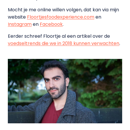
Mocht je me online willen volgen, dat kan via mijn
website
Floortjesfoodexperience.com
en
Instagram
en
Facebook
.
Eerder schreef Floortje al een artikel over de
voedseltrends die we in 2018 kunnen verwachten
.