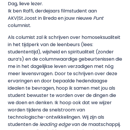
Dag, lieve lezer.
Ik ben Raffi, derdejaars filmstudent aan
AKV|St.Joost in Breda en jouw nieuwe
Punt
columnist.
Als columist zal ik schrijven over homoseksualiteit
in het tijdperk van de leenbeurs (lees:
studententijd), wijsheid en spiritualiteit (zonder
aura’s) en de columnwaardige gebeurtenissen die
me in het dagelijkse leven verzadigen met nóg
meer levensvragen. Door te schrijven over deze
ervaringen en door bepaalde hedendaagse
idealen te bevragen, hoop ik samen met jou als
student bewuster te worden over de dingen die
we doen en denken. Ik hoop ook dat we wijzer
worden tijdens de snelstroom van
technologische-ontwikkelingen. Wij zijn als
studenten de
leading edge
van de maatschappij.