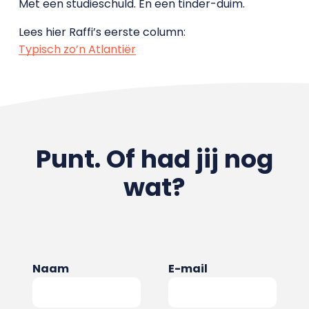
Met een studieschuld. En een tinder-duim.
Lees hier Raffi’s eerste column:
Typisch zo’n Atlantiër
Punt. Of had jij nog
wat?
Naam
E-mail