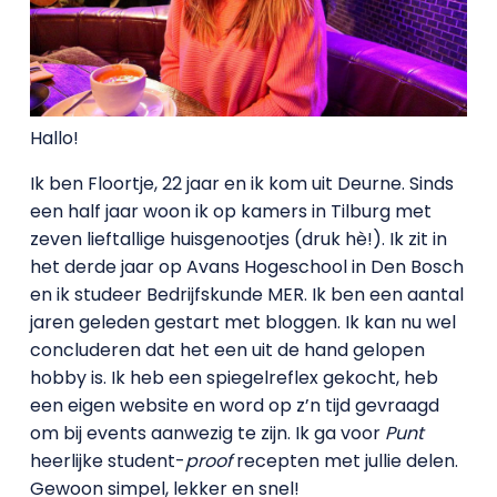
Hallo!
Ik ben Floortje, 22 jaar en ik kom uit Deurne. Sinds
een half jaar woon ik op kamers in Tilburg met
zeven lieftallige huisgenootjes (druk hè!). Ik zit in
het derde jaar op Avans Hogeschool in Den Bosch
en ik studeer Bedrijfskunde MER. Ik ben een aantal
jaren geleden gestart met bloggen. Ik kan nu wel
concluderen dat het een uit de hand gelopen
hobby is. Ik heb een spiegelreflex gekocht, heb
een eigen website en word op z’n tijd gevraagd
om bij events aanwezig te zijn. Ik ga voor
Punt
heerlijke student-
proof
recepten met jullie delen.
Gewoon simpel, lekker en snel!