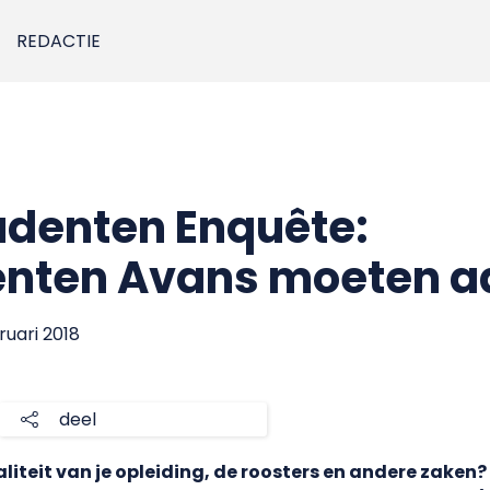
REDACTIE
udenten Enquête:
enten Avans moeten a
bruari 2018
deel
liteit van je opleiding, de roosters en andere zaken? O