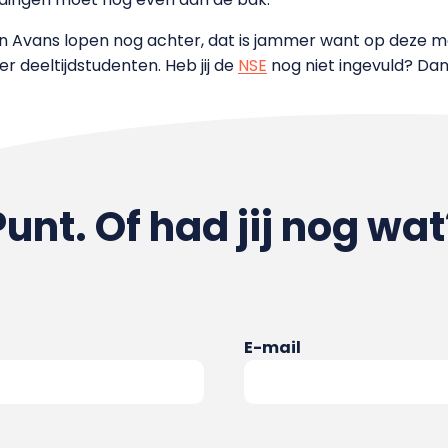
an Avans lopen nog achter, dat is jammer want op deze m
r deeltijdstudenten. Heb jij de
NSE
nog niet ingevuld? Dan 
Punt. Of had jij nog wat
E-mail