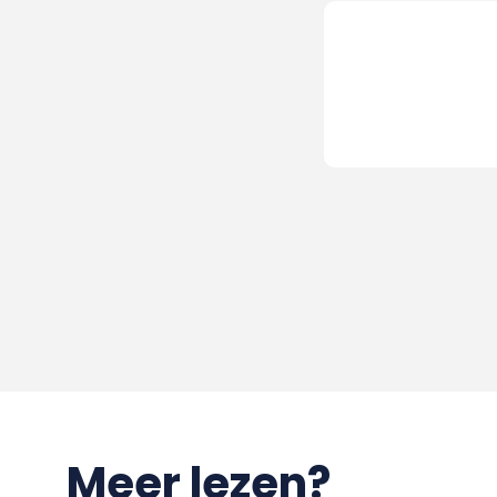
Meer lezen?