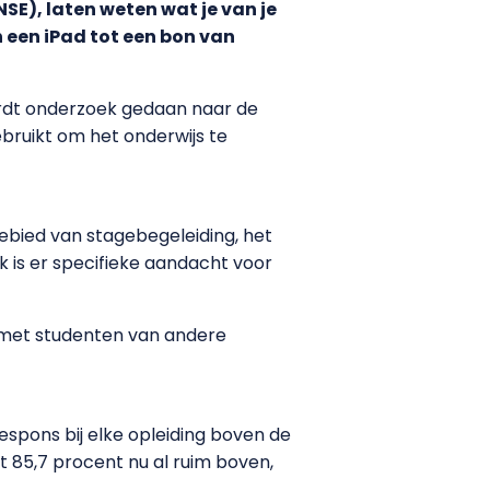
NSE), laten weten wat je van je
n een iPad tot een bon van
ordt onderzoek gedaan naar de
bruikt om het onderwijs te
ebied van stagebegeleiding, het
k is er specifieke aandacht voor
n met studenten van andere
espons bij elke opleiding boven de
t 85,7 procent nu al ruim boven,