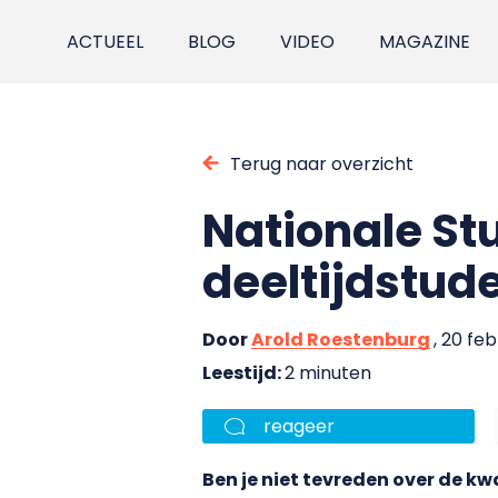
ACTUEEL
BLOG
VIDEO
MAGAZINE
Terug naar overzicht
Nationale St
deeltijdstud
Door
Arold Roestenburg
, 20 fe
Leestijd:
2 minuten
reageer
Ben je niet tevreden over de kwa