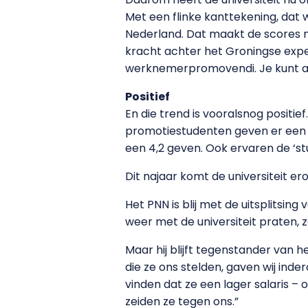
Met een flinke kanttekening, dat 
Nederland. Dat maakt de scores n
kracht achter het Groningse exper
werknemerpromovendi. Je kunt all
Positief
En die trend is vooralsnog positi
promotiestudenten geven er een 4
een 4,2 geven. Ook ervaren de ‘st
Dit najaar komt de universiteit e
Het PNN is blij met de uitsplitsing
weer met de universiteit praten, zeg
Maar hij blijft tegenstander van
die ze ons stelden, gaven wij ind
vinden dat ze een lager salaris –
zeiden ze tegen ons.”