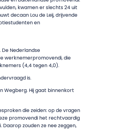
vulden, kwamen er slechts 24 uit
wt decaan Lou de Leij, drijvende
motiestudenten en
g. De Nederlandse
n de werknemerpromovendi, die
rknemers (4,4 tegen 4,0).
dervraagd is.
 van Wegberg. Hij gaat binnenkort
esproken die zeiden: op de vragen
 deze promovendi het rechtvaardig
di. Daarop zouden ze nee zeggen,