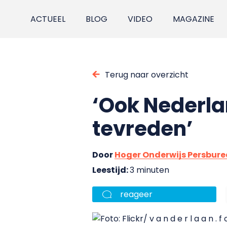
ACTUEEL
BLOG
VIDEO
MAGAZINE
Terug naar overzicht
‘Ook Nederla
tevreden’
Door
Hoger Onderwijs Persbur
Leestijd:
3 minuten
reageer