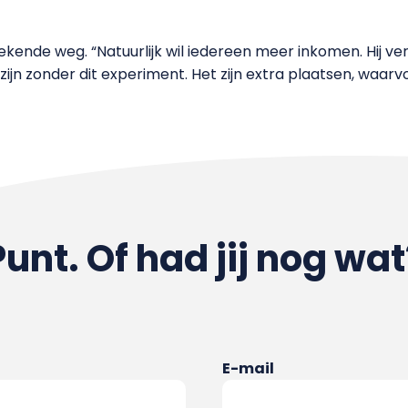
bekende weg. “Natuurlijk wil iedereen meer inkomen. Hij 
ijn zonder dit experiment. Het zijn extra plaatsen, waa
Punt. Of had jij nog wat
E-mail