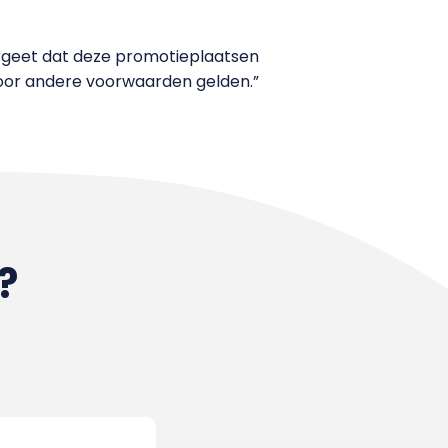
vergeet dat deze promotieplaatsen
rvoor andere voorwaarden gelden.”
?