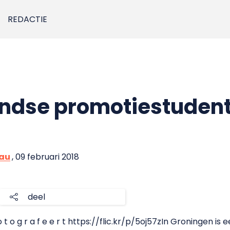
REDACTIE
ndse promotiestudent
eau
, 09 februari 2018
deel
In Groningen is 