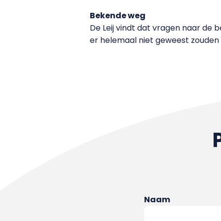
Bekende weg
De Leij vindt dat vragen naar de 
er helemaal niet geweest zouden z
Naam