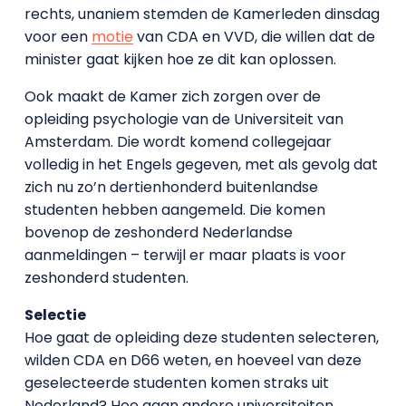
rechts, unaniem stemden de Kamerleden dinsdag
voor een
motie
van CDA en VVD, die willen dat de
minister gaat kijken hoe ze dit kan oplossen.
Ook maakt de Kamer zich zorgen over de
opleiding psychologie van de Universiteit van
Amsterdam. Die wordt komend collegejaar
volledig in het Engels gegeven, met als gevolg dat
zich nu zo’n dertienhonderd buitenlandse
studenten hebben aangemeld. Die komen
bovenop de zeshonderd Nederlandse
aanmeldingen – terwijl er maar plaats is voor
zeshonderd studenten.
Selectie
Hoe gaat de opleiding deze studenten selecteren,
wilden CDA en D66 weten, en hoeveel van deze
geselecteerde studenten komen straks uit
Nederland? Hoe gaan andere universiteiten