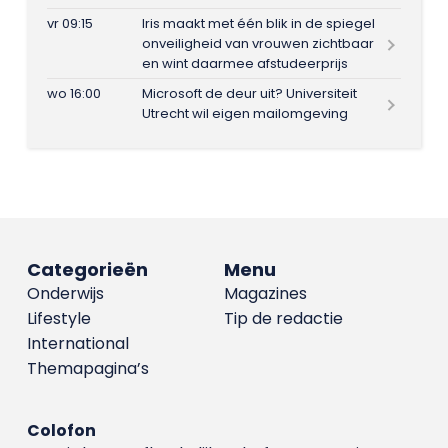
vr 09:15
Iris maakt met één blik in de spiegel
onveiligheid van vrouwen zichtbaar
en wint daarmee afstudeerprijs
wo 16:00
Microsoft de deur uit? Universiteit
Utrecht wil eigen mailomgeving
Categorieën
Menu
Onderwijs
Magazines
Lifestyle
Tip de redactie
International
Themapagina’s
Colofon