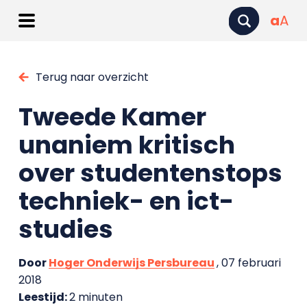
a
A
Terug naar overzicht
Tweede Kamer
unaniem kritisch
over studentenstops
techniek- en ict-
studies
Door
Hoger Onderwijs Persbureau
, 07 februari
2018
Leestijd:
2 minuten