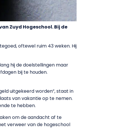
van Zuyd Hogeschool. Bij de
tegoed, oftewel ruim 43 weken. Hij
lang hij de doelstellingen maar
fdagen bij te houden.
geld uitgekeerd worden”, staat in
plaats van vakantie op te nemen.
eende te hebben.
rzaken om de aandacht af te
n het verweer van de hogeschool