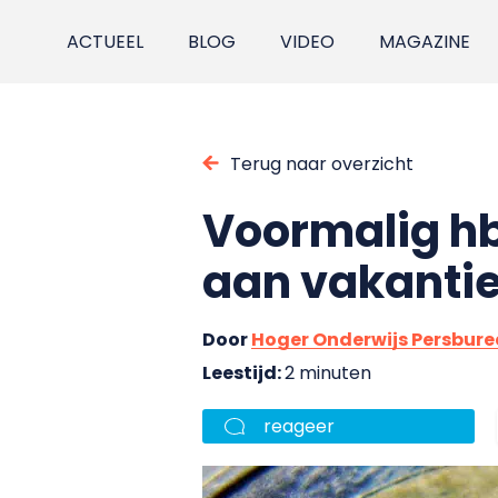
ACTUEEL
BLOG
VIDEO
MAGAZINE
Terug naar overzicht
Voormalig hb
aan vakanti
Door
Hoger Onderwijs Persbur
Leestijd:
2 minuten
reageer