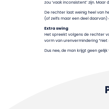
zou ‘vaak inconsistent’ zijn. Maar da
De rechter laat weinig heel van 
(of zelfs maar een deel daarvan)
Extra swing
Het spreekt volgens de rechter va
vorm van urenvermindering “niet
Dus nee, de man krijgt geen geli