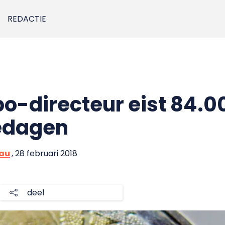
REDACTIE
o-directeur eist 84.0
edagen
eau
, 28 februari 2018
deel