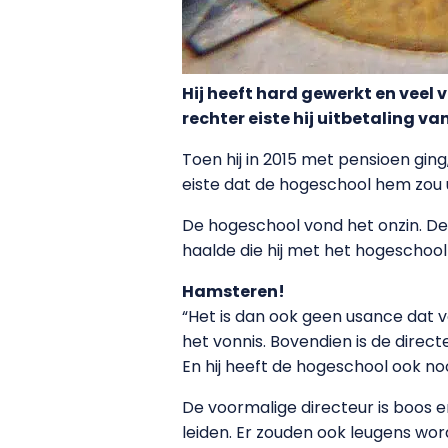
Hij heeft hard gewerkt en veel
rechter eiste hij uitbetaling va
Toen hij in 2015 met pensioen gin
eiste dat de hogeschool hem zou u
De hogeschool vond het onzin. De m
haalde die hij met het hogeschoo
Hamsteren!
“Het is dan ook geen usance dat v
het vonnis. Bovendien is de direc
En hij heeft de hogeschool ook no
De voormalige directeur is boos e
leiden. Er zouden ook leugens wo