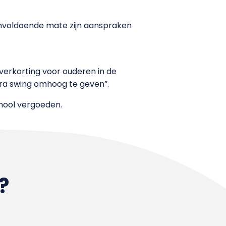
 onvoldoende mate zijn aanspraken
verkorting voor ouderen in de
ra swing omhoog te geven”.
hool vergoeden.
?