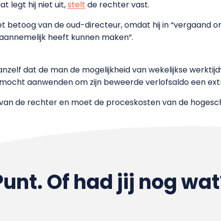
t legt hij niet uit,
stelt
de rechter vast.
het betoog van de oud-directeur, omdat hij in “vergaand
 aannemelijk heeft kunnen maken”.
nzelf dat de man de mogelijkheid van wekelijkse werktijd
 mocht aanwenden om zijn beweerde verlofsaldo een ext
jk van de rechter en moet de proceskosten van de hogesc
Punt. Of had jij nog wat