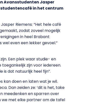
s en Avansstudenten Jasper
 studentencafé in het centrum
Jasper Riemens: “Het hele café
 gemaakt, zodat zoveel mogelijk
enigingen in heel Brabant
is wel even een lekker gevoel.”
ijn. Een plek waar studie- en
oegankelijk zijn voor iedereen.
is dat natuurlijk heel fijn”.
s kan doen en laten wat je wil.
ca. Dan zeiden ze: ‘dit is het, take
illen meedenken en sparren over
n we met elke partner om de tafel