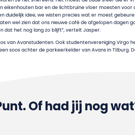
 eikenhouten bar en de lichtbruine vloer moesten voor d
 duidelijk idee, we wisten precies wat er moest gebeuren
laten wel zien dat ons nieuwe café de afgelopen dagen go
dat het nog lang zo blijft”, vertelt Jasper.
oos van Avanstudenten. Ook studentenvereniging Virgo hee
een soos achter de parkeerkelder van Avans in Tilburg. D
Punt. Of had jij nog wat