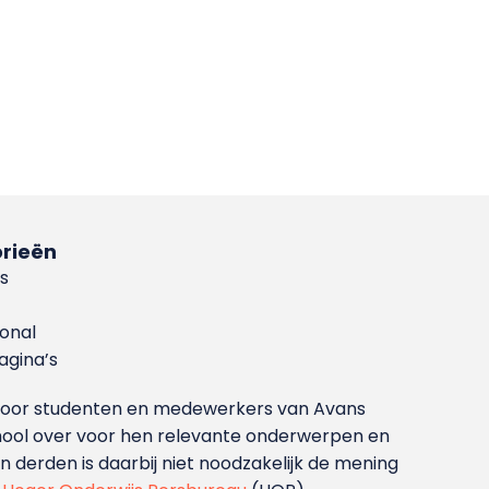
rieën
s
ional
gina’s
g voor studenten en medewerkers van Avans
ool over voor hen relevante onderwerpen en
derden is daarbij niet noodzakelijk de mening