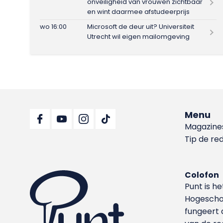
onveiligheid van vrouwen zichtbaar
en wint daarmee afstudeerprijs
wo 16:00
Microsoft de deur uit? Universiteit
Utrecht wil eigen mailomgeving
Menu
Magazine
Tip de re
Colofon
Punt is h
Hoge­sch
fungeert 