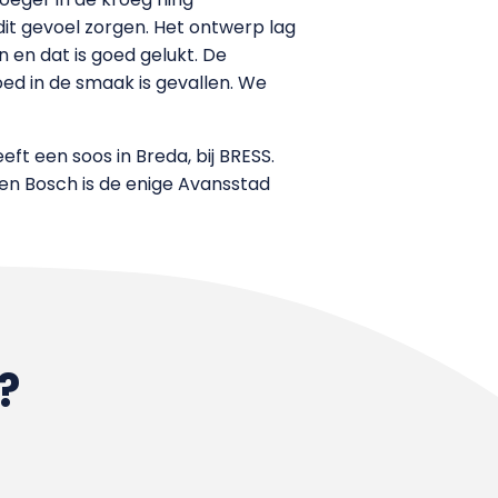
it gevoel zorgen. Het ontwerp lag
 en dat is goed gelukt. De
ed in de smaak is gevallen. We
ft een soos in Breda, bij BRESS.
en Bosch is de enige Avansstad
?