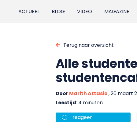
ACTUEEL
BLOG
VIDEO
MAGAZINE
Terug naar overzicht
Alle student
studentencaf
Door
Marith Attasio
, 26 maart 
Leestijd:
4 minuten
reageer