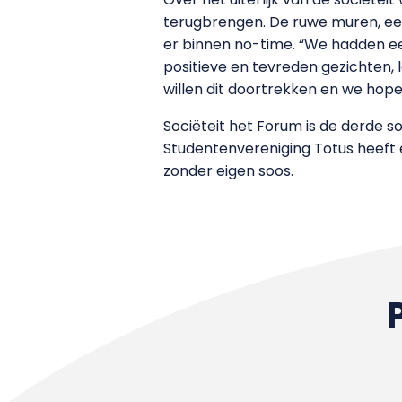
terugbrengen. De ruwe muren, een
er binnen no-time. “We hadden een
positieve en tevreden gezichten, 
willen dit doortrekken en we hopen 
Sociëteit het Forum is de derde s
Studentenvereniging Totus heeft 
zonder eigen soos.