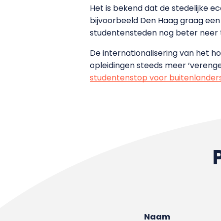
Het is bekend dat de stedelijke ec
bijvoorbeeld Den Haag graag een 
studentensteden nog beter neer t
De internationalisering van het hog
opleidingen steeds meer ‘verengel
studentenstop voor buitenlander
Naam