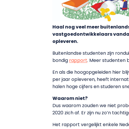
Haal nog veel meer buitenland
vastgoedontwikkelaars vandaa
opleveren.
Buitenlandse studenten zijn rondu
bondig
rapport
. Meer studenten 
En als die hoogopgeleiden hier bli
per jaar opleveren, heeft internat
halen hoge cijfers en studeren sn
Waarom niet?
Dus waarom zouden we niet probe
2020 zich af. Er zijn nu zo’n tac
Het rapport vergelijkt enkele Ne