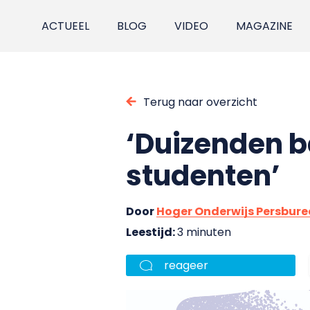
ACTUEEL
BLOG
VIDEO
MAGAZINE
Terug naar overzicht
‘Duizenden b
studenten’
Door
Hoger Onderwijs Persbur
Leestijd:
3 minuten
reageer