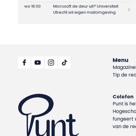
wo 16:00
Microsoft de deur uit? Universiteit
Utrecht wil eigen mailomgeving
Menu
Magazine
Tip de re
Colofon
Punt is h
Hoge­sch
fungeert 
van de re