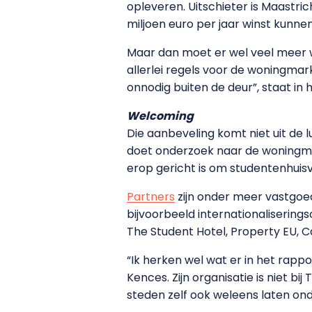
opleveren. Uitschieter is Maastri
miljoen euro per jaar winst kunne
Maar dan moet er wel veel meer 
allerlei regels voor de woningmar
onnodig buiten de deur”, staat in 
Welcoming
Die aanbeveling komt niet uit de l
doet onderzoek naar de woningma
erop gericht is om studentenhuisv
Partners
zijn onder meer vastgoed
bijvoorbeeld internationalisering
The Student Hotel, Property EU, C
“Ik herken wel wat er in het rapp
Kences. Zijn organisatie is niet 
steden zelf ook weleens laten on