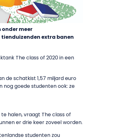
n onder meer
 tienduizenden extra banen
ktank The class of 2020 in een
n de schatkist 1,57 miljard euro
zijn nog goede studenten ook: ze
e halen, vraagt The class of
kunnen er drie keer zoveel worden.
itenlandse studenten zou