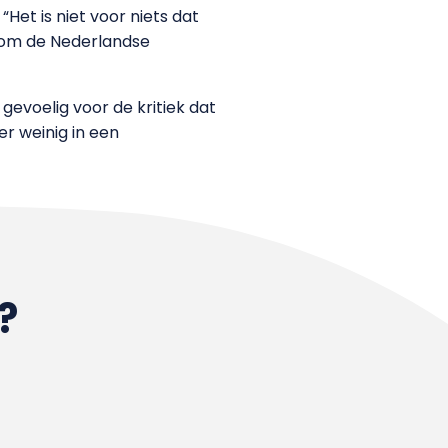
Het is niet voor niets dat
n om de Nederlandse
 gevoelig voor de kritiek dat
r weinig in een
?