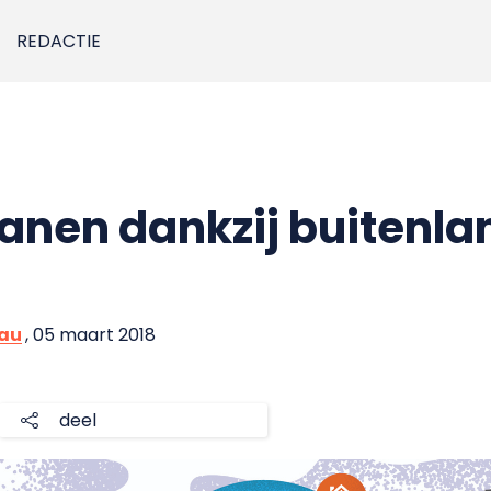
REDACTIE
anen dankzij buitenla
eau
, 05 maart 2018
deel