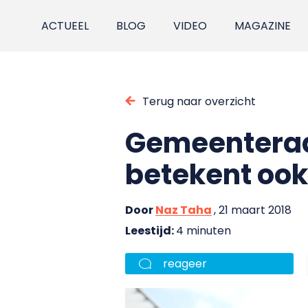
ACTUEEL
BLOG
VIDEO
MAGAZINE
Terug naar overzicht
Gemeenteraa
betekent ook
Door
Naz Taha
, 21 maart 2018
Leestijd:
4 minuten
reageer