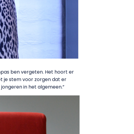
mpas ben vergeten. Het hoort er
et je stem voor zorgen dat er
r jongeren in het algemeen.”