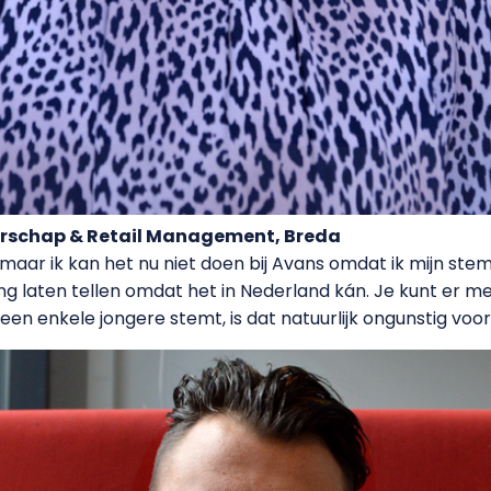
rschap & Retail Management, Breda
maar ik kan het nu niet doen bij Avans omdat ik mijn ste
ening laten tellen omdat het in Nederland kán. Je kunt er m
een enkele jongere stemt, is dat natuurlijk ongunstig voo