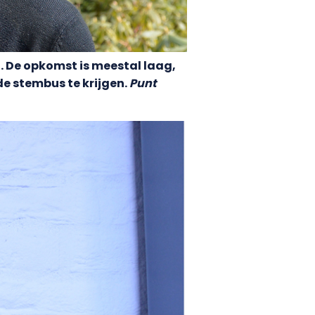
 De opkomst is meestal laag,
de stembus te krijgen.
Punt