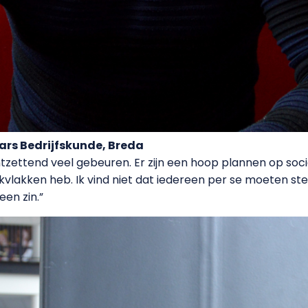
rs Bedrijfskunde, Breda
ntzettend veel gebeuren. Er zijn een hoop plannen op soci
akvlakken heb. Ik vind niet dat iedereen per se moeten 
een zin.”