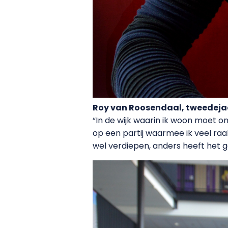
Roy van Roosendaal, tweedejaa
“In de wijk waarin ik woon moet o
op een partij waarmee ik veel ra
wel verdiepen, anders heeft het g