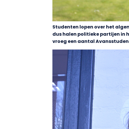
Studenten lopen over het alge
dus halen politieke partijen in
vroeg een aantal Avansstuden