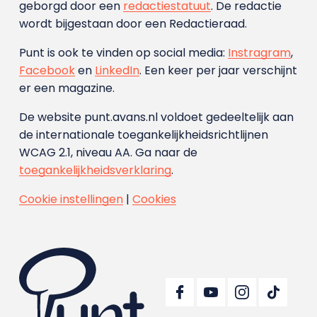
geborgd door een
redactiestatuut
. De redactie
wordt bijgestaan door een Redactieraad.
Punt is ook te vinden op social media:
Instragram
,
Facebook
en
LinkedIn
. Een keer per jaar verschijnt
er een magazine.
De website punt.avans.nl voldoet gedeeltelijk aan
de internationale toegankelijkheidsrichtlijnen
WCAG 2.1, niveau AA. Ga naar de
toegankelijkheidsverklaring
.
Cookie instellingen
|
Cookies