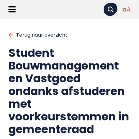
a
A
Terug naar overzicht
Student
Bouwmanagement
en Vastgoed
ondanks afstuderen
met
voorkeurstemmen in
gemeenteraad