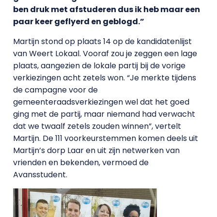
ben druk met afstuderen dus ik heb maar een
paar keer geflyerd en geblogd.”
Martijn stond op plaats 14 op de kandidatenlijst
van Weert Lokaal. Vooraf zou je zeggen een lage
plaats, aangezien de lokale partij bij de vorige
verkiezingen acht zetels won. “Je merkte tijdens
de campagne voor de
gemeenteraadsverkiezingen wel dat het goed
ging met de partij, maar niemand had verwacht
dat we twaalf zetels zouden winnen”, vertelt
Martijn. De 111 voorkeurstemmen komen deels uit
Martijn’s dorp Laar en uit zijn netwerken van
vrienden en bekenden, vermoed de
Avansstudent.