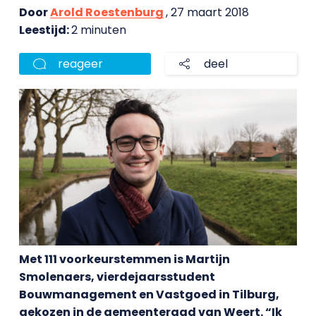
Door
Arold Roestenburg
, 27 maart 2018
Leestijd:
2 minuten
reageer
deel
Met 111 voorkeurstemmen is Martijn
Smolenaers, vierdejaarsstudent
Bouwmanagement en Vastgoed in Tilburg,
gekozen in de gemeenteraad van Weert. “Ik