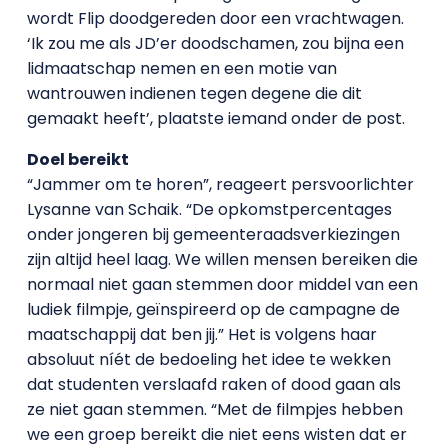
wordt Flip doodgereden door een vrachtwagen.
‘Ik zou me als JD’er doodschamen, zou bijna een
lidmaatschap nemen en een motie van
wantrouwen indienen tegen degene die dit
gemaakt heeft’, plaatste iemand onder de post.
Doel bereikt
“Jammer om te horen”, reageert persvoorlichter
Lysanne van Schaik. “De opkomstpercentages
onder jongeren bij gemeenteraadsverkiezingen
zijn altijd heel laag. We willen mensen bereiken die
normaal niet gaan stemmen door middel van een
ludiek filmpje, geïnspireerd op de campagne de
maatschappij dat ben jij.” Het is volgens haar
absoluut níét de bedoeling het idee te wekken
dat studenten verslaafd raken of dood gaan als
ze niet gaan stemmen. “Met de filmpjes hebben
we een groep bereikt die niet eens wisten dat er