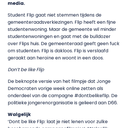
media.
Student Flip gaat niet stemmen tijdens de
gemeenteraadsverkiezingen. Flip heeft een fijne
studentenwoning. Maar de gemeente wil minder
studentenwoningen en gaat met de bulldozer
over Flips huis. De gemeenteraad geeft geen fuck
om studenten. Flip is dakloos. Flip is verslaafd
geraakt aan heroïne en woont in een doos.
Don’t be like Flip
De beknopte versie van het filmpje dat Jonge
Democraten vorige week online zetten als
onderdeel van de campagne #dontbelikeflip. De
politieke jongerenorganisatie is gelieerd aan D66.
Walgelijk
‘Dont be like Flip: laat je niet lenen voor zulke