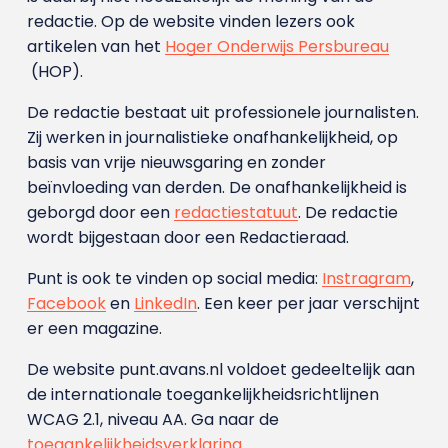
redactie. Op de website vinden lezers ook
artikelen van het
Hoger Onderwijs Persbureau
(HOP).
De redactie bestaat uit professionele journalisten.
Zij werken in journalistieke onafhankelijkheid, op
basis van vrije nieuwsgaring en zonder
beïnvloeding van derden. De onafhankelijkheid is
geborgd door een
redactiestatuut
. De redactie
wordt bijgestaan door een Redactieraad.
Punt is ook te vinden op social media:
Instragram
,
Facebook
en
LinkedIn
. Een keer per jaar verschijnt
er een magazine.
De website punt.avans.nl voldoet gedeeltelijk aan
de internationale toegankelijkheidsrichtlijnen
WCAG 2.1, niveau AA. Ga naar de
toegankelijkheidsverklaring
.