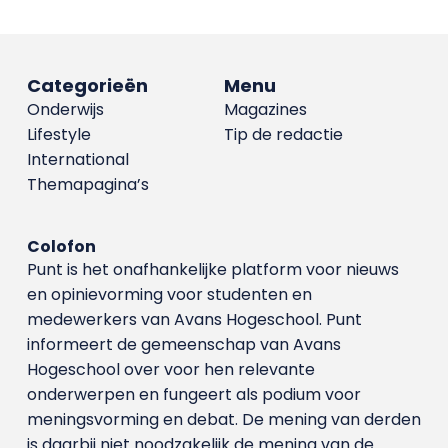
Categorieën
Menu
Onderwijs
Magazines
Lifestyle
Tip de redactie
International
Themapagina’s
Colofon
Punt is het onafhankelijke platform voor nieuws
en opinievorming voor studenten en
medewerkers van Avans Hoge­school. Punt
informeert de gemeenschap van Avans
Hogeschool over voor hen relevante
onderwerpen en fungeert als podium voor
meningsvorming en debat. De mening van derden
is daarbij niet noodzakelijk de mening van de