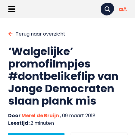
a
A
Terug naar overzicht
‘Walgelijke’
promofilmpjes
#dontbelikeflip van
Jonge Democraten
slaan plank mis
Door
Merel de Bruijn
, 09 maart 2018
Leestijd:
2 minuten