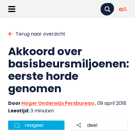
a
A
Terug naar overzicht
Akkoord over
basisbeursmiljoenen:
eerste horde
genomen
Door
Hoger Onderwijs Persbureau
, 09 april 2018
Leestijd:
3 minuten
reageer
deel