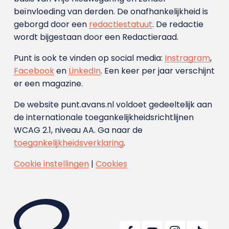
beïnvloeding van derden. De onafhankelijkheid is
geborgd door een
redactiestatuut
. De redactie
wordt bijgestaan door een Redactieraad.
Punt is ook te vinden op social media:
Instragram
,
Facebook
en
LinkedIn
. Een keer per jaar verschijnt
er een magazine.
De website punt.avans.nl voldoet gedeeltelijk aan
de internationale toegankelijkheidsrichtlijnen
WCAG 2.1, niveau AA. Ga naar de
toegankelijkheidsverklaring
.
Cookie instellingen
|
Cookies