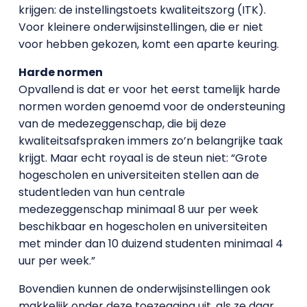
krijgen: de instellingstoets kwaliteitszorg (ITK).
Voor kleinere onderwijsinstellingen, die er niet
voor hebben gekozen, komt een aparte keuring.
Harde normen
Opvallend is dat er voor het eerst tamelijk harde
normen worden genoemd voor de ondersteuning
van de medezeggenschap, die bij deze
kwaliteitsafspraken immers zo’n belangrijke taak
krijgt. Maar echt royaal is de steun niet: “Grote
hogescholen en universiteiten stellen aan de
studentleden van hun centrale
medezeggenschap minimaal 8 uur per week
beschikbaar en hogescholen en universiteiten
met minder dan 10 duizend studenten minimaal 4
uur per week.”
Bovendien kunnen de onderwijsinstellingen ook
makkelijk onder deze toezegging uit, als ze daar